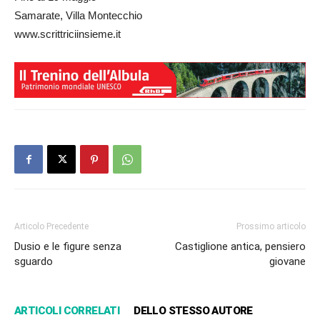
Samarate, Villa Montecchio
www.scrittriciinsieme.it
Articolo Precedente
Prossimo articolo
Dusio e le figure senza
Castiglione antica, pensiero
sguardo
giovane
ARTICOLI CORRELATI
DELLO STESSO AUTORE