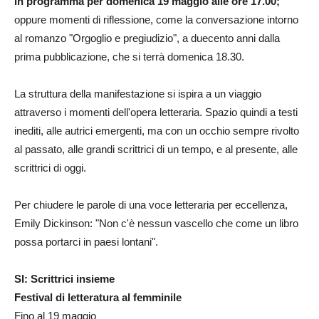
in programma per domenica 19 maggio alle ore 17.00;
oppure momenti di riflessione, come la conversazione intorno
al romanzo "Orgoglio e pregiudizio", a duecento anni dalla
prima pubblicazione, che si terrà domenica 18.30.
La struttura della manifestazione si ispira a un viaggio
attraverso i momenti dell'opera letteraria. Spazio quindi a testi
inediti, alle autrici emergenti, ma con un occhio sempre rivolto
al passato, alle grandi scrittrici di un tempo, e al presente, alle
scrittrici di oggi.
Per chiudere le parole di una voce letteraria per eccellenza,
Emily Dickinson: "Non c'è nessun vascello che come un libro
possa portarci in paesi lontani".
SI: Scrittrici insieme
Festival di letteratura al femminile
Fino al 19 maggio