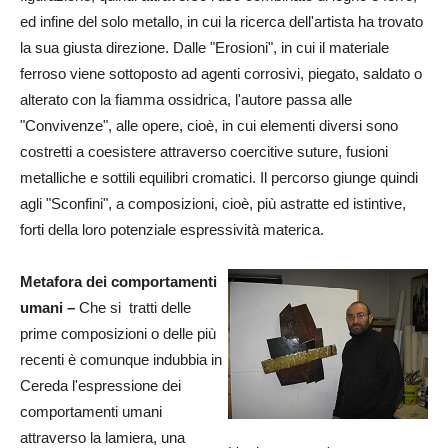
ed infine del solo metallo, in cui la ricerca dell'artista ha trovato
la sua giusta direzione. Dalle "Erosioni", in cui il materiale
ferroso viene sottoposto ad agenti corrosivi, piegato, saldato o
alterato con la fiamma ossidrica, l'autore passa alle
"Convivenze", alle opere, cioè, in cui elementi diversi sono
costretti a coesistere attraverso coercitive suture, fusioni
metalliche e sottili equilibri cromatici. Il percorso giunge quindi
agli "Sconfini", a composizioni, cioè, più astratte ed istintive,
forti della loro potenziale espressività materica.
Metafora dei comportamenti
umani –
Che
si
tratti delle
prime composizioni o delle più
recenti è comunque indubbia in
Cereda l'espressione dei
comportamenti umani
attraverso la lamiera, una