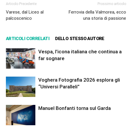
Articolo Precedente
Prossimo articolo
Varese, dal Liceo al
Ferrovia della Valmorea, ecco
palcoscenico
una storia di passione
ARTICOLI CORRELATI
DELLO STESSO AUTORE
Vespa, l’icona italiana che continua a
far sognare
Voghera Fotografia 2026 esplora gli
“Universi Paralleli”
Manuel Bonfanti torna sul Garda