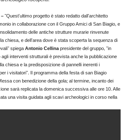
a –
"Quest'ultimo progetto è stato redatto dall'architetto
onio in collaborazione con il Gruppo Amici di San Biagio, e
onsolidamento delle antiche strutture murarie rinvenute
ella chiesa, e dell'area dove è stata scoperta la sequenza di
vali" spiega
Antonio Cellina
presidente del gruppo, "in
gli interventi strutturali è prevista anche la pubblicazione
lla chiesa e la predisposizione di pannelli inerenti i
per i visitatori". Il programma della festa di san Biagio
Messa con benedizione della gola; al termine, incanto dei
zione sarà replicata la domenica successiva alle ore 10. Alle
a una visita guidata agli scavi archeologici in corso nella