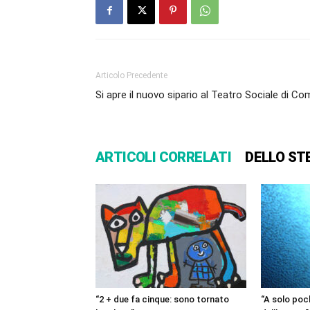
Articolo Precedente
Si apre il nuovo sipario al Teatro Sociale di C
ARTICOLI CORRELATI
DELLO ST
“2 + due fa cinque: sono tornato
“A solo poch