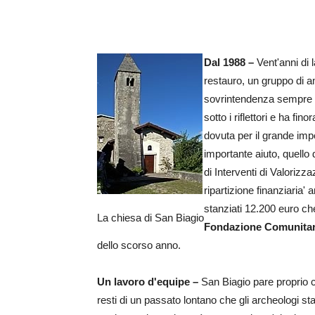
Dal 1988 –
Vent'anni di 
restauro, un gruppo di 
sovrintendenza sempre a
sotto i riflettori e ha f
dovuta per il grande impe
importante aiuto, quello 
di Interventi di Valoriz
ripartizione finanziaria' 
stanziati 12.200 euro ch
La chiesa di San Biagio
Fondazione Comunitari
dello scorso anno.
Un lavoro d'equipe –
San Biagio pare proprio c
resti di un passato lontano che gli archeologi s