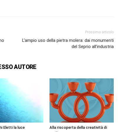
Prossimo articolo
omo
L’ampio uso della pietra molera: dai monumenti
del Seprio all’industria
ESSO AUTORE
i Eletti la luce
Alla riscoperta della creatività di