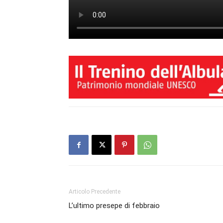
Articolo Precedente
L’ultimo presepe di febbraio