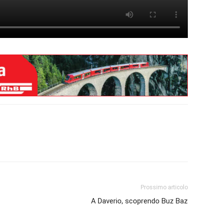
Prossimo articolo
A Daverio, scoprendo Buz Baz