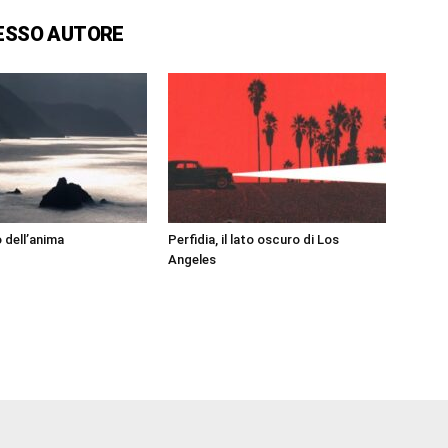
ESSO AUTORE
 dell’anima
Perfidia, il lato oscuro di Los
Angeles