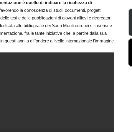
entazione è quello di indicare la ricchezza di
 favorendo la conoscenza di studi, documenti, progetti
e tesi e delle pubblicazioni di giovani allievi e ricercatori
dedicata alle bibliografie dei Sacri Monti europei si inserisce
entazione, fra le tante iniziative che, a partire dalla sua
in questi anni a diffondere a livello internazionale l'immagine