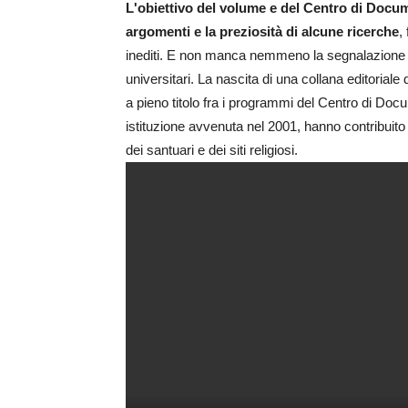
L'obiettivo del volume e del Centro di Docum
argomenti e la preziosità di alcune ricerche
,
inediti. E non manca nemmeno la segnalazione dell
universitari. La nascita di una collana editoriale 
a pieno titolo fra i programmi del Centro di Docum
istituzione avvenuta nel 2001, hanno contribuito 
dei santuari e dei siti religiosi.