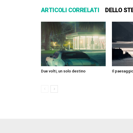
ARTICOLI CORRELATI
DELLO ST
Due volti, un solo destino
Il paesaggio