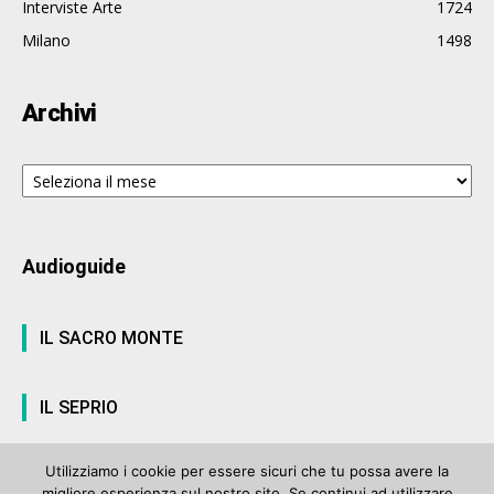
Interviste Arte
1724
Milano
1498
Archivi
Archivi
Audioguide
IL SACRO MONTE
IL SEPRIO
Utilizziamo i cookie per essere sicuri che tu possa avere la
migliore esperienza sul nostro sito. Se continui ad utilizzare