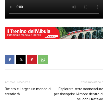
Articolo Precedente
Prossimo articolo
Botero e Larger, un mondo di
Esplorare terre sconosciute
creatività
per riscoprire l’Amore dentro di
sé, con i Kataklò