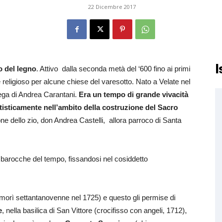
22 Dicembre 2017
I
o del legno
. Attivo dalla seconda metà del ‘600 fino ai primi
 religioso per alcune chiese del varesotto. Nato a Velate nel
tega di Andrea Carantani.
Era un tempo di grande vivacità
tisticamente nell’ambito della costruzione del Sacro
one dello zio, don Andrea Castelli, allora parroco di Santa
ee barocche del tempo, fissandosi nel cosiddetto
 (morì settantanovenne nel 1725) e questo gli permise di
e
, nella basilica di San Vittore (crocifisso con angeli, 1712),