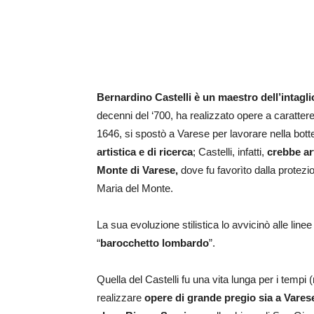
Bernardino Castelli è un maestro dell’intagli
decenni del ‘700, ha realizzato opere a carattere
1646, si spostò a Varese per lavorare nella bot
artistica e di ricerca
; Castelli, infatti,
crebbe ar
Monte di Varese,
dove fu favorìto dalla protezi
Maria del Monte.
La sua evoluzione stilistica lo avvicinò alle lin
“
barocchetto lombardo
”.
Quella del Castelli fu una vita lunga per i tempi
realizzare
opere di grande pregio sia a Vares