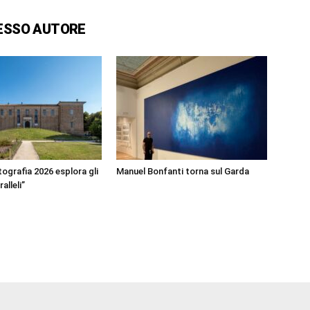
ESSO AUTORE
ografia 2026 esplora gli
Manuel Bonfanti torna sul Garda
alleli”