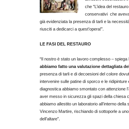
che “L’idea del restauro
conservativi che avevam
già evidenziata la presenza di tarli e la necessit
riusciti a dedicarci a quest’opera!”.
LE FASI DEL RESTAURO
“Il nostro è stato un lavoro complesso – spiega B
abbiamo fatto una valutazione dettagliata del
presenza di tarli e di decoesioni del colore dovu
intervenire sulle patine di sporco e le ridipinture
diagnostica abbiamo smontato con attenzione l
aver messo in sicurezza gli spazi della chiesa c
abbiamo allestito un laboratorio all’interno del
Vincenzo Martire, rischiando di sottoporle a uno 
dell’altare”.