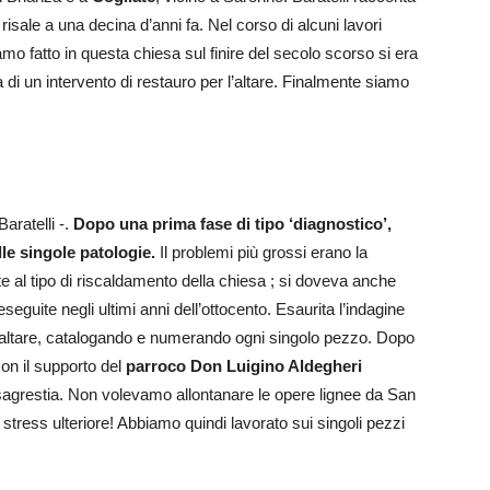
 risale a una decina d’anni fa. Nel corso di alcuni lavori
o fatto in questa chiesa sul finire del secolo scorso si era
à di un intervento di restauro per l’altare. Finalmente siamo
aratelli -.
Dopo una prima fase di tipo ‘diagnostico’,
le singole patologie.
Il problemi più grossi erano la
te al tipo di riscaldamento della chiesa ; si doveva anche
 eseguite negli ultimi anni dell’ottocento. Esaurita l’indagine
’altare, catalogando e numerando ogni singolo pezzo. Dopo
on il supporto del
parroco Don Luigino Aldegheri
la sagrestia. Non volevamo allontanare le opere lignee da San
stress ulteriore! Abbiamo quindi lavorato sui singoli pezzi