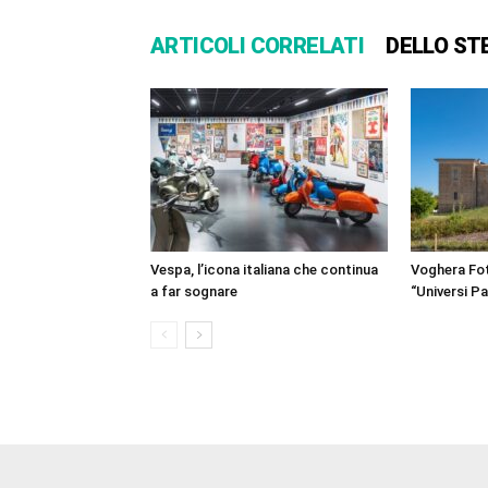
ARTICOLI CORRELATI
DELLO ST
Vespa, l’icona italiana che continua
Voghera Fot
a far sognare
“Universi Par