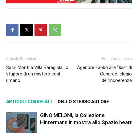
Articolo Precedente
Prossimo articolo
Sacri Monti a Villa Baragiola, lo
Agenore Fabbri alle “Ibis” di
stupore di un mistero così
Cunardo: elogio
umano
dell’incoerenza
ARTICOLI CORRELATI
DELLO STESSO AUTORE
GINO MELONI, la Collezione
Hintermann in mostra allo Spazio heart