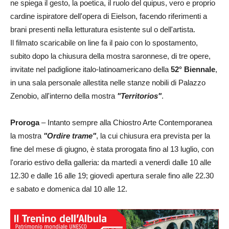
ne spiega il gesto, la poetica, il ruolo del quipus, vero e proprio
cardine ispiratore dell'opera di Eielson, facendo riferimenti a
brani presenti nella letturatura esistente sul o dell'artista.
Il filmato scaricabile on line fa il paio con lo spostamento,
subito dopo la chiusura della mostra saronnese, di tre opere,
invitate nel padiglione italo-latinoamericano della
52° Biennale
,
in una sala personale allestita nelle stanze nobili di Palazzo
Zenobio, all'interno della mostra
"Territorios"
.
Proroga
– Intanto sempre alla Chiostro Arte Contemporanea
la mostra
"Ordire trame"
, la cui chiusura era prevista per la
fine del mese di giugno, è stata prorogata fino al 13 luglio, con
l'orario estivo della galleria: da martedì a venerdì dalle 10 alle
12.30 e dalle 16 alle 19; giovedì apertura serale fino alle 22.30
e sabato e domenica dal 10 alle 12.