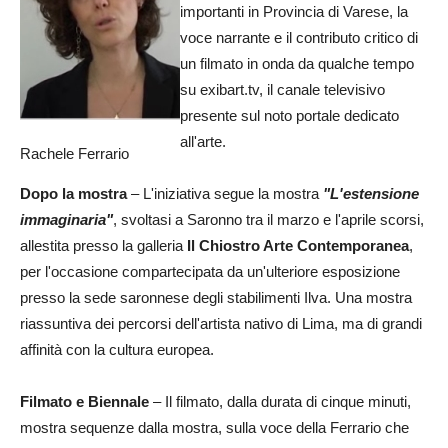
importanti in Provincia di Varese, la
voce narrante e il contributo critico di
un filmato in onda da qualche tempo
su exibart.tv, il canale televisivo
presente sul noto portale dedicato
all'arte.
Rachele Ferrario
Dopo la mostra
– L'iniziativa segue la mostra
"L'estensione
immaginaria"
, svoltasi a Saronno tra il marzo e l'aprile scorsi,
allestita presso la galleria
Il Chiostro Arte Contemporanea
,
per l'occasione compartecipata da un'ulteriore esposizione
presso la sede saronnese degli stabilimenti Ilva. Una mostra
riassuntiva dei percorsi dell'artista nativo di Lima, ma di grandi
affinità con la cultura europea.
Filmato e Biennale
– Il filmato, dalla durata di cinque minuti,
mostra sequenze dalla mostra, sulla voce della Ferrario che