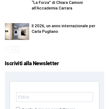
“La Forza” di Chiara Camoni
all’Accademia Carrara
Il 2026, un anno internazionale per
Carla Pugliano
Iscriviti alla Newsletter