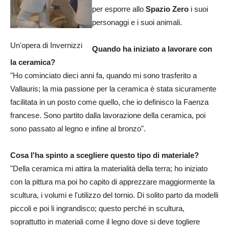
per esporre allo
Spazio Zero
i suoi
personaggi e i suoi animali.
Un'opera di Invernizzi
Quando ha iniziato a lavorare con
la ceramica?
"Ho cominciato dieci anni fa, quando mi sono trasferito a
Vallauris; la mia passione per la ceramica è stata sicuramente
facilitata in un posto come quello, che io definisco la Faenza
francese. Sono partito dalla lavorazione della ceramica, poi
sono passato al legno e infine al bronzo".
Cosa l'ha spinto a scegliere questo tipo di materiale?
"Della ceramica mi attira la materialità della terra; ho iniziato
con la pittura ma poi ho capito di apprezzare maggiormente la
scultura, i volumi e l'utilizzo del tornio. Di solito parto da modelli
piccoli e poi li ingrandisco; questo perché in scultura,
soprattutto in materiali come il legno dove si deve togliere