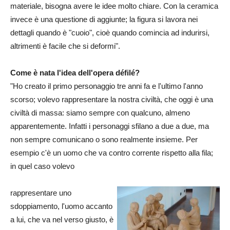
materiale, bisogna avere le idee molto chiare. Con la ceramica
invece è una questione di aggiunte; la figura si lavora nei
dettagli quando è "cuoio", cioè quando comincia ad indurirsi,
altrimenti è facile che si deformi".
Come è nata l'idea dell'opera défilé?
"Ho creato il primo personaggio tre anni fa e l'ultimo l'anno
scorso; volevo rappresentare la nostra civiltà, che oggi è una
civiltà di massa: siamo sempre con qualcuno, almeno
apparentemente. Infatti i personaggi sfilano a due a due, ma
non sempre comunicano o sono realmente insieme. Per
esempio c'è un uomo che va contro corrente rispetto alla fila;
in quel caso volevo
rappresentare uno
sdoppiamento, l'uomo accanto
a lui, che va nel verso giusto, è