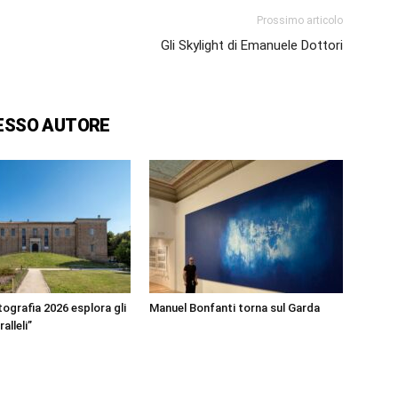
Prossimo articolo
Gli Skylight di Emanuele Dottori
ESSO AUTORE
ografia 2026 esplora gli
Manuel Bonfanti torna sul Garda
alleli”