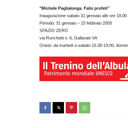
"Michele Paglialonga. Falsi profeti"
Inaugurazione sabato 31 gennaio alle ore 18.00
Periodo: 31 gennaio – 15 febbraio 2009
SPAZIO ZERO
via Ronchetti n. 6, Gallarate VA
Orario: da martedì a sabato 16.30-19.00, domen