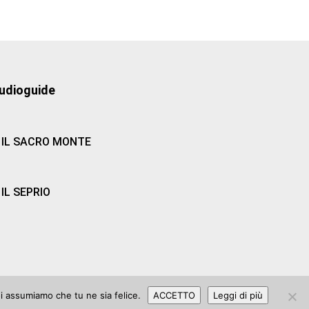
udioguide
IL SACRO MONTE
IL SEPRIO
oi assumiamo che tu ne sia felice.
ACCETTO
Leggi di più
 2006 |
Privacy Policy