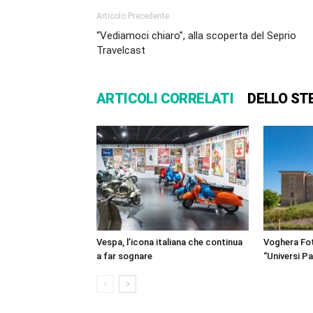
Articolo Precedente
“Vediamoci chiaro”, alla scoperta del Seprio
Travelcast
ARTICOLI CORRELATI
DELLO ST
Vespa, l’icona italiana che continua
Voghera Fot
a far sognare
“Universi Par