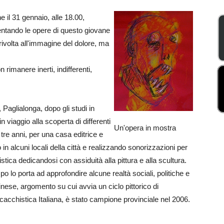
he il 31 gennaio, alle 18.00,
entando le opere di questo giovane
 rivolta all'immagine del dolore, ma
 rimanere inerti, indifferenti,
Paglialonga, dopo gli studi in
in viaggio alla scoperta di differenti
Un'opera in mostra
r tre anni, per una casa editrice e
n alcuni locali della città e realizzando sonorizzazioni per
rtistica dedicandosi con assiduità alla pittura e alla scultura.
po lo porta ad approfondire alcune realtà sociali, politiche e
tinese, argomento su cui avvia un ciclo pittorico di
Scacchistica Italiana, è stato campione provinciale nel 2006.