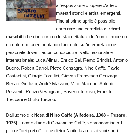
all'esposizione di opere d'arte di
maestri storici e artisti emergenti.
Fino al primo aprile è possibile
ammirare una carrellata di
ritratti
maschili
che ripercorrono le sfaccettature dell'uomo moderno
e contemporaneo puntando l'accento sull'interpretazione
personale di venti autori conosciuti a livello nazionale e
internazionale: Luca Alinari, Enrico Baj, Remo Brindisi, Antonio
Bueno, Robert Carrol, Pietro Consagra, Nino Caffè, Flavio
Costantini, Giorgio Forattini, Giovan Francesco Gonzaga,
Renato Guttuso, André Masson, Mino Maccari, Antonio
Possenti, Renzo Vespignani, Saverio Terruso, Ernesto
Treccani e Giulio Turcato.
Dall'uomo di chiesa di
Nino Caffè (Alfedena, 1908 – Pesaro,
1975)
– nome d'arte di Giovannino Caffè, soprannominato il
pittore "dei pretini" – che dietro l'abito talare e ai suoi sacri