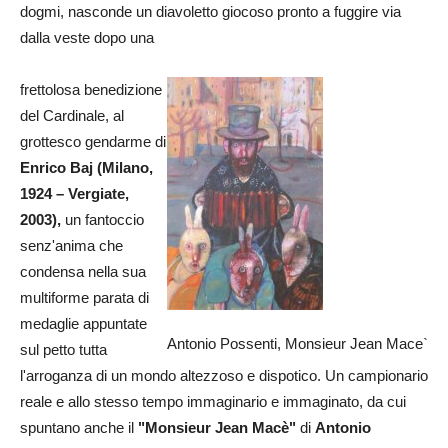
dogmi, nasconde un diavoletto giocoso pronto a fuggire via
dalla veste dopo una
frettolosa benedizione
del Cardinale, al
grottesco gendarme di
Enrico Baj (Milano,
1924 – Vergiate,
2003),
un fantoccio
senz'anima che
condensa nella sua
multiforme parata di
medaglie appuntate
Antonio Possenti, Monsieur Jean Mace`
sul petto tutta
l'arroganza di un mondo altezzoso e dispotico. Un campionario
reale e allo stesso tempo immaginario e immaginato, da cui
spuntano anche il
"Monsieur Jean Macè"
di
Antonio