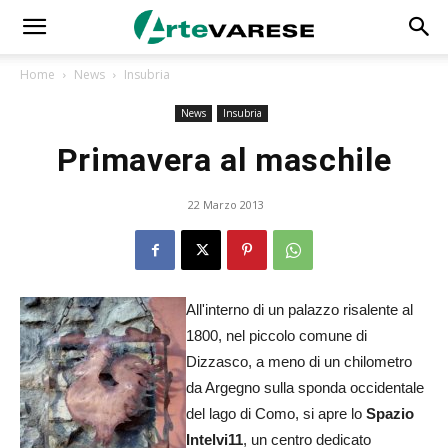
Home
News
Insubria
News
Insubria
Primavera al maschile
22 Marzo 2013
All'interno di un palazzo risalente al
1800, nel piccolo comune di
Dizzasco, a meno di un chilometro
da Argegno sulla sponda occidentale
del lago di Como, si apre lo
Spazio
Intelvi11
, un centro dedicato