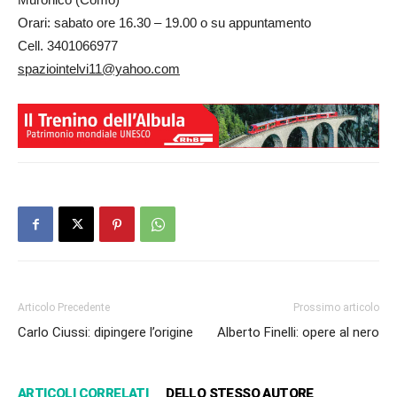
Orari: sabato ore 16.30 – 19.00 o su appuntamento
Cell. 3401066977
spaziointelvi11@yahoo.com
Articolo Precedente
Prossimo articolo
Carlo Ciussi: dipingere l’origine
Alberto Finelli: opere al nero
ARTICOLI CORRELATI
DELLO STESSO AUTORE