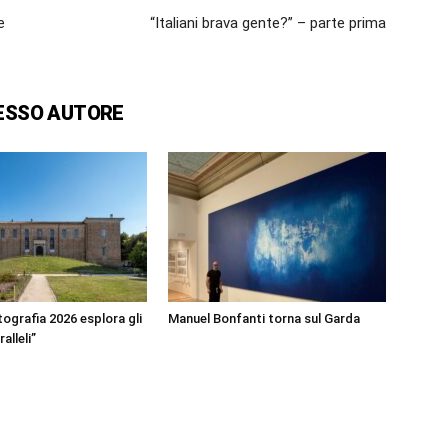
e
“Italiani brava gente?” – parte prima
ESSO AUTORE
ografia 2026 esplora gli
Manuel Bonfanti torna sul Garda
alleli”