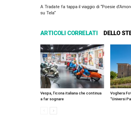
A Tradate fa tappa il viaggio di “Poesie d’Amor
su Tela”
ARTICOLI CORRELATI
DELLO ST
Vespa, l’icona italiana che continua
Voghera Fot
a far sognare
“Universi Par