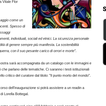
 Vitale Flor
S
saggio come un
incenti. Spesso di
essaggi
amenti, individuali, sociali ed etnici. La sicurezza personale
luidità di genere sempre più manifesta. La sostenibilità
uerra, con il suo pesante carico di orrori e morte”
.
ostra sarà accompagnata da un catalogo con le immagini e
ti che parlano delle tematiche. Ci saranno i testi istituzionali
llo critico del curatore dal titolo: ”Il punto morto del mondo”.
corso dell’inaugurazione si potrà assistere a un readin a
di Lorella Bottegal.