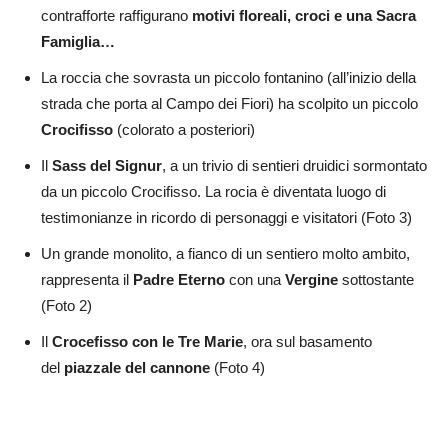
contrafforte raffigurano
motivi floreali, croci e una Sacra
Famiglia…
La roccia che sovrasta un piccolo fontanino (all’inizio della
strada che porta al Campo dei Fiori) ha scolpito un piccolo
Crocifisso
(colorato a posteriori)
Il
Sass del Signur
, a un trivio di sentieri druidici sormontato
da un piccolo Crocifisso. La rocia è diventata luogo di
testimonianze in ricordo di personaggi e visitatori (Foto 3)
Un grande monolito, a fianco di un sentiero molto ambito,
rappresenta il
Padre Eterno
con una
Vergine
sottostante
(Foto 2)
Il
Crocefisso con le Tre Marie
, ora sul basamento
del
piazzale del cannone
(Foto 4)