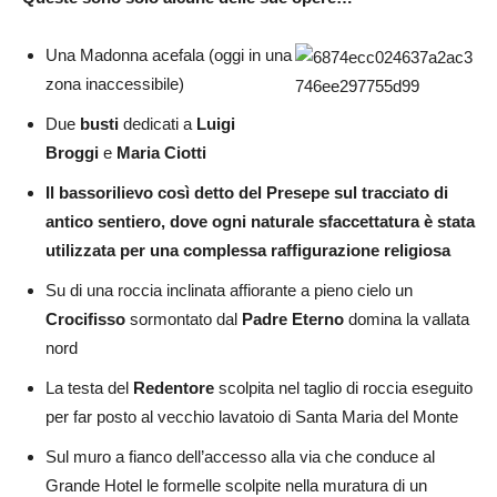
Una Madonna acefala (oggi in una
zona inaccessibile)
Due
busti
dedicati a
Luigi
Broggi
e
Maria Ciotti
Il bassorilievo così detto del Presepe sul tracciato di
antico sentiero, dove ogni naturale sfaccettatura è stata
utilizzata per una complessa raffigurazione religiosa
Su di una roccia inclinata affiorante a pieno cielo un
Crocifisso
sormontato dal
Padre Eterno
domina la
vallata
nord
La testa del
Redentore
scolpita nel taglio di roccia eseguito
per far posto al vecchio lavatoio di Santa Maria del Monte
Sul muro a fianco dell’accesso alla via che conduce al
Grande Hotel le formelle scolpite nella muratura di un