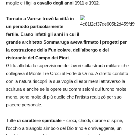
moglie e i figli
a cavallo degli anni 1911 e 1912
.
Tornato a Varese trovò la città
in
un periodo particolarmente
fertile
.
Erano infatti gli anni in cui il
grande architetto Sommaruga
aveva firmato i progetti per
la costruzione della Funicolare, dell’albergo e del
ristorante del Campo dei Fiori.
Gli fu affidata la supervisione dei lavori sulla strada militare che
collegava il Monte Tre Croci al Forte di Orino. A diretto contatto
con la natura riscoprì la sua voglia di esprimersi attraverso la
scultura e anche se le opere su commissioni qui furono molte
meno, sono molte di più quelle che l’artista realizzò per suo
piacere personale.
Tutte
di carattere spirituale
– croci, chiodi, corone di spine,
l’occhio a triangolo simbolo del Dio trino e onniveggente, un