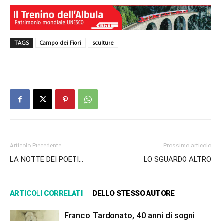
TAGS
Campo dei Fiori
sculture
Articolo Precedente
Prossimo articolo
LA NOTTE DEI POETI…
LO SGUARDO ALTRO
ARTICOLI CORRELATI
DELLO STESSO AUTORE
Franco Tardonato, 40 anni di sogni