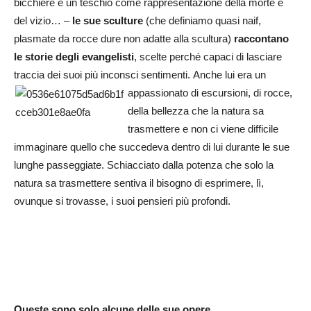
bicchiere e un teschio come rappresentazione della morte e
del vizio… –
le sue sculture
(che definiamo quasi naif,
plasmate da rocce dure non adatte alla scultura)
raccontano
le storie degli evangelisti
, scelte perché capaci di lasciare
traccia dei suoi più inconsci sentimenti.
Anche lui era un
appassionato di escursioni, di rocce,
della bellezza che la natura sa
trasmettere e non ci viene difficile
immaginare quello che succedeva dentro di lui durante le sue
lunghe passeggiate. Schiacciato dalla potenza che solo la
natura sa trasmettere sentiva il bisogno di esprimere, lì,
ovunque si trovasse, i suoi pensieri più profondi.
Queste sono solo alcune delle sue opere…