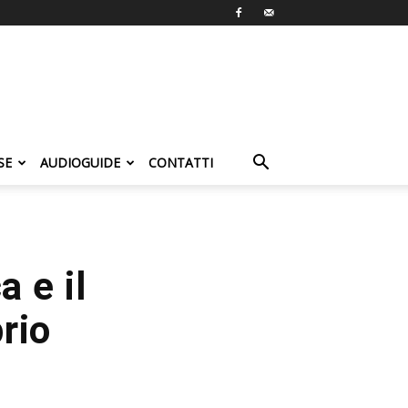
SE
AUDIOGUIDE
CONTATTI
 e il
rio