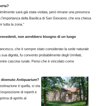
perta?
milmente sarà già stata violata, però rimane una presenza
 l'importanza della Basilica di San Giovanni, che era chiesa
r tutta la zona."
 precedenti, non avrebbero bisogno di un luogo
Francesco, che è sempre stato considerato la sede naturale
na sua dignità, fu convento probabilmente degli Umiliati,
venire cascina rurale. Pensi che è vincolato come
ra divenuto
Antiquarium
?
estinazione è quella, si sta
'esposizione di reperti e
prima di aprirlo al