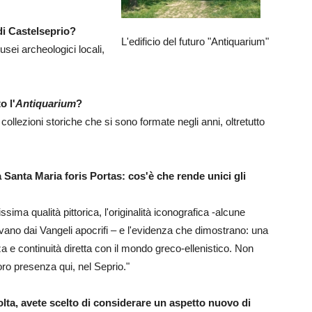
 di Castelseprio?
L'edificio del futuro "Antiquarium"
sei archeologici locali,
o l'
Antiquarium
?
lezioni storiche che si sono formate negli anni, oltretutto
Santa Maria foris Portas: cos'è che rende unici gli
tissima qualità pittorica, l'originalità iconografica -alcune
vano dai Vangeli apocrifi – e l'evidenza che dimostrano: una
 e continuità diretta con il mondo greco-ellenistico. Non
loro presenza qui, nel Seprio."
lta, avete scelto di considerare un aspetto nuovo di