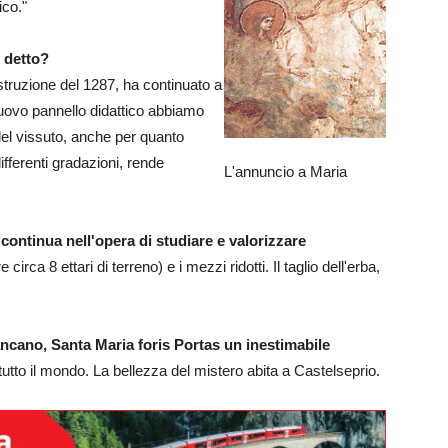
co."
e detto?
istruzione del 1287, ha continuato a
nuovo pannello didattico abbiamo
 del vissuto, anche per quanto
differenti gradazioni, rende
L'annuncio a Maria
continua nell'opera di studiare e valorizzare
irca 8 ettari di terreno) e i mezzi ridotti. Il taglio dell'erba,
ancano, Santa Maria foris Portas un inestimabile
tto il mondo. La bellezza del mistero abita a Castelseprio.