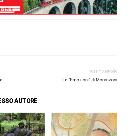
Prossimo articolo
ce
Le “Emozioni” di Moranzoni
ESSO AUTORE