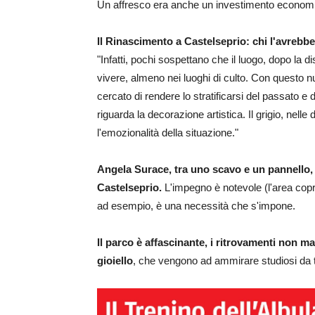
Un affresco era anche un investimento economi
Il Rinascimento a Castelseprio: chi l'avrebb
"Infatti, pochi sospettano che il luogo, dopo la d
vivere, almeno nei luoghi di culto. Con questo 
cercato di rendere lo stratificarsi del passato e
riguarda la decorazione artistica. Il grigio, nelle 
l'emozionalità della situazione."
Angela Surace, tra uno scavo e un pannello, 
Castelseprio.
L'impegno è notevole (l'area copre c
ad esempio, è una necessità che s'impone.
Il parco è affascinante, i ritrovamenti non m
gioiello
, che vengono ad ammirare studiosi da tu