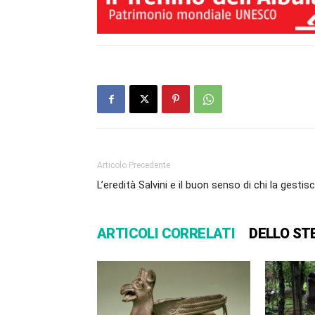
Articolo Precedente
L’eredità Salvini e il buon senso di chi la gestis
ARTICOLI CORRELATI
DELLO ST