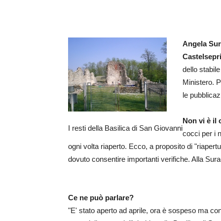
Angela Sur
Castelsepri
dello stabil
Ministero. P
le pubblicaz
Non vi è il
I resti della Basilica di San Giovanni
cocci per i
ogni volta riaperto. Ecco, a proposito di "riape
dovuto consentire importanti verifiche. Alla Sur
Ce ne può parlare?
"E' stato aperto ad aprile, ora è sospeso ma cont