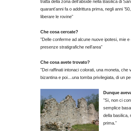
tratta della zona dell'abside nella Basilica di Sa
quarant'anni fa o addrittura prima, negli anni '50,
liberare le rovine"
Che cosa cercate?
"Delle conferme ad alcune nuove ipotesi, mie e de
presenze stratigrafiche nell'area"
Che cosa avete trovato?
"Dei raffinati intonaci colorati, una moneta, che
bizantina e poi…una tomba privilegiata, di un pe
Dunque avev
"Sì, non ci co
semplice basam
della basilica,
prima."