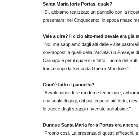
Santa Maria foris Portas, quale?
"Sì, abbiamo realizzato un pannello con la ricos
presentarsi nel Cinquecento, in epoca rinascime
Vale a dire? Il ciclo alto-medioevale era già 
"No, ma sappiamo dagli atti delle visite pastoral
sovrapposti a quelli della
Natività
: un
Presepe
di
Carnago e per il quale si è fatto il nome del But
tracce dopo la Seconda Guerra Mondiale."
Com'è fatto il pannello?
"Avvalendoci delle moderne tecnologie, abbiamo 
una scala di grigi, dal più tenue al più forte, ri
le tracce degli strappi rinvenute sull'abside."
Dunque Santa Maria foris Portas era ancora
"Proprio così. La presenza di questi affreschi, 