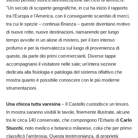
"Un secolo di scoperte geografiche, in cui ha inizio il rapporto
tra l'Europa e l'America, con il conseguente scambio di merci,
tra cui le spezie – continua Brianza – queste diventano motivo
di nuove rotte, nuove destinazioni, riamanendo per lungo
tempo avvolte in un alone di mistero, per il loro intenso
profumo e per la riservatezza sul luogo di provenienza di
queste, da parte dei primi commercianti. Diverse tappe
accompagnano il visitatore nelle sale; un'intera sezione
dedicata alla fisiologia e patologia del sistema olfattivo che
mostra quanto è possibile conoscere con le più moderne
strumentazioni.
Una chicca tutta varesina
– Il Castello custodisce un tesoro.
In mostra saranno visibili le tavole, finemente illustrate, alcune
tra le circa 140 conservate, che compongono l'Erbario di
Carlo
Stucchi
, noto medico e botanico milanese, colui che per primo
classificò l'ambrosia. Questa testimonianza, di proprietà