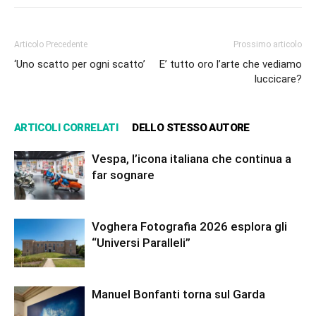
Articolo Precedente
Prossimo articolo
‘Uno scatto per ogni scatto’
E’ tutto oro l’arte che vediamo
luccicare?
ARTICOLI CORRELATI
DELLO STESSO AUTORE
Vespa, l’icona italiana che continua a
far sognare
Voghera Fotografia 2026 esplora gli
“Universi Paralleli”
Manuel Bonfanti torna sul Garda