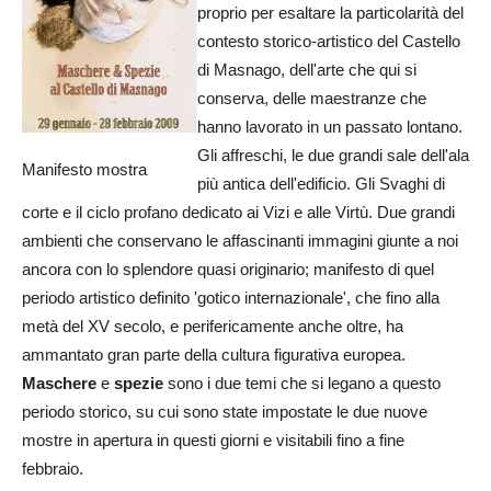
proprio per esaltare la particolarità del
contesto storico-artistico del Castello
di Masnago, dell'arte che qui si
conserva, delle maestranze che
hanno lavorato in un passato lontano.
Gli affreschi, le due grandi sale dell'ala
Manifesto mostra
più antica dell'edificio. Gli Svaghi di
corte e il ciclo profano dedicato ai Vizi e alle Virtù. Due grandi
ambienti che conservano le affascinanti immagini giunte a noi
ancora con lo splendore quasi originario; manifesto di quel
periodo artistico definito 'gotico internazionale', che fino alla
metà del XV secolo, e perifericamente anche oltre, ha
ammantato gran parte della cultura figurativa europea.
Maschere
e
spezie
sono i due temi che si legano a questo
periodo storico, su cui sono state impostate le due nuove
mostre in apertura in questi giorni e visitabili fino a fine
febbraio.