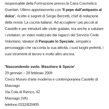
responsabile della Formazione presso la Casa Cosmetica
Guerlain. Ultimo appuntamento con
'Il pepe dall'antipasto al
dolce'
, ricette e segreti di Sergio Berzetti, chef di redazione
della rivista 'La cucina italiana'. Ad accogliere i più piccoli al
Castello e per introdurli alle visite guidate, ma anche a salutare
i visitatori, un video realizzato dai ragazzi del Servizio Civile
Volontario. Ideatori di
Pasquale lo Speziale
, simpatico
personaggio che racconta la sua attività, i suoi luoghi preferiti, i
suoi strumenti di lavoro e molto altro ancora.
'Nascondendo svelo. Maschere & Spezie
'
29 gennaio – 28 febbraio 2009
Civico Museo d'arte moderna e contemporanea Castello di
Masnago
Via Cola di Rienzo, 42
Masnago (VA)
telefono 0332/820409