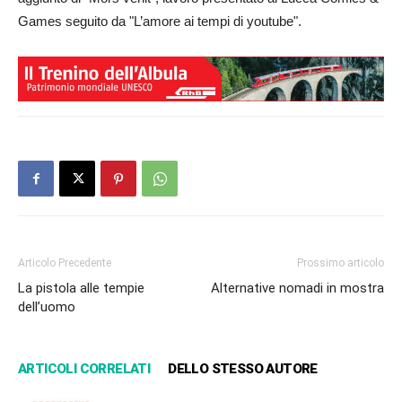
Games seguito da "L’amore ai tempi di youtube".
Articolo Precedente
Prossimo articolo
La pistola alle tempie
Alternative nomadi in mostra
dell’uomo
ARTICOLI CORRELATI
DELLO STESSO AUTORE