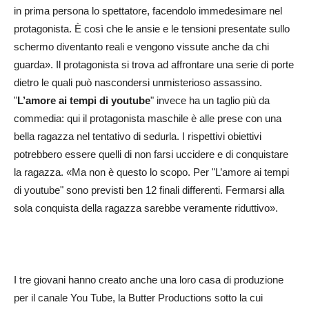
in prima persona lo spettatore, facendolo immedesimare nel
protagonista. È così che le ansie e le tensioni presentate sullo
schermo diventanto reali e vengono vissute anche da chi
guarda». Il protagonista si trova ad affrontare una serie di porte
dietro le quali può nascondersi unmisterioso assassino.
"
L’amore ai tempi di youtube
" invece ha un taglio più da
commedia: qui il protagonista maschile è alle prese con una
bella ragazza nel tentativo di sedurla. I rispettivi obiettivi
potrebbero essere quelli di non farsi uccidere e di conquistare
la ragazza. «Ma non è questo lo scopo. Per "L’amore ai tempi
di youtube" sono previsti ben 12 finali differenti. Fermarsi alla
sola conquista della ragazza sarebbe veramente riduttivo».
I tre giovani hanno creato anche una loro casa di produzione
per il canale You Tube, la Butter Productions sotto la cui