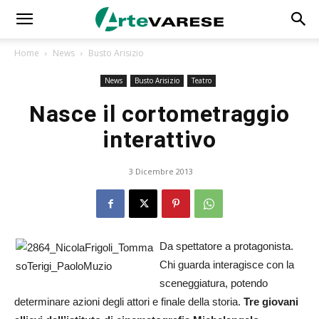
Home
News
Busto Arisizio
News
Busto Arisizio
Teatro
Nasce il cortometraggio
interattivo
3 Dicembre 2013
Da spettatore a protagonista.
Chi guarda interagisce con la
sceneggiatura, potendo
determinare azioni degli attori e finale della storia.
Tre giovani