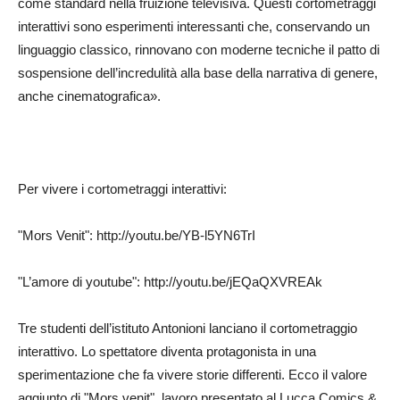
come standard nella fruizione televisiva. Questi cortometraggi
interattivi sono esperimenti interessanti che, conservando un
linguaggio classico, rinnovano con moderne tecniche il patto di
sospensione dell’incredulità alla base della narrativa di genere,
anche cinematografica».
Per vivere i cortometraggi interattivi:
"Mors Venit": http://youtu.be/YB-l5YN6TrI
"L’amore di youtube": http://youtu.be/jEQaQXVREAk
Tre studenti dell’istituto Antonioni lanciano il cortometraggio
interattivo. Lo spettatore diventa protagonista in una
sperimentazione che fa vivere storie differenti. Ecco il valore
aggiunto di "Mors venit", lavoro presentato al Lucca Comics &