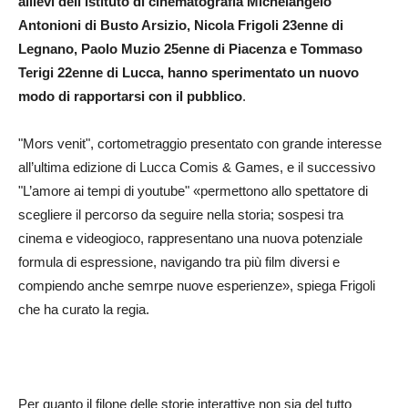
allievi dell’istituto di cinematografia Michelangelo
Antonioni di Busto Arsizio, Nicola Frigoli 23enne di
Legnano, Paolo Muzio 25enne di Piacenza e Tommaso
Terigi 22enne di Lucca, hanno sperimentato un nuovo
modo di rapportarsi con il pubblico
.
"Mors venit", cortometraggio presentato con grande interesse
all’ultima edizione di Lucca Comis & Games, e il successivo
"L’amore ai tempi di youtube" «permettono allo spettatore di
scegliere il percorso da seguire nella storia; sospesi tra
cinema e videogioco, rappresentano una nuova potenziale
formula di espressione, navigando tra più film diversi e
compiendo anche semrpe nuove esperienze», spiega Frigoli
che ha curato la regia.
Per quanto il filone delle storie interattive non sia del tutto