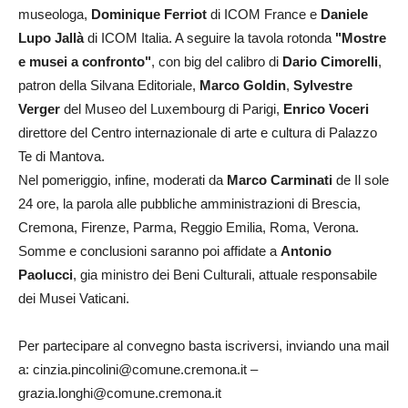
museologa,
Dominique Ferriot
di ICOM France e
Daniele
Lupo Jallà
di ICOM Italia. A seguire la tavola rotonda
"Mostre
e musei a confronto"
, con big del calibro di
Dario Cimorelli
,
patron della Silvana Editoriale,
Marco Goldin
,
Sylvestre
Verger
del Museo del Luxembourg di Parigi,
Enrico Voceri
direttore del Centro internazionale di arte e cultura di Palazzo
Te di Mantova.
Nel pomeriggio, infine, moderati da
Marco Carminati
de Il sole
24 ore, la parola alle pubbliche amministrazioni di Brescia,
Cremona, Firenze, Parma, Reggio Emilia, Roma, Verona.
Somme e conclusioni saranno poi affidate a
Antonio
Paolucci
, gia ministro dei Beni Culturali, attuale responsabile
dei Musei Vaticani.
Per partecipare al convegno basta iscriversi, inviando una mail
a: cinzia.pincolini@comune.cremona.it –
grazia.longhi@comune.cremona.it