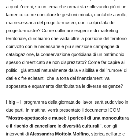
a quattr'occhi, su un tema che ormai sta sollevando più di un
lamento: come conciliare le gestioni minuta, contabile a volte,
ma necessaria del progetto-museo, con i colpi d'ala del
progetto-mostre? Come collimare esigenze di marketing
territoriale, di richiamo che vada oltre la porzione del territorio
coinvolto con le necessarie e più silenziose campagne di
catalogazione, la conservazione quotidiana di un patrimonio
spesso dimenticato se non disprezzato? Come far capire ai
politici, già attratti naturalmente dalla visibilità e dal 'rumore' di
dati e cifre eclatanti, che la torta dei finanziamenti va
soppesata e equamente distribuita tra le diverse esigenze?
I big
– Il programma della giornata dei lavori sarà suddiviso in
due parti. In mattina, verrà presentato il documento ICOM
"Mostre-spettacolo e musei: i pericoli di una monocultura
e il rischio di cancellare le diversità culturali"
, con gli
interventi di
Alessandra Mottola Molfino
, storica dell'arte e