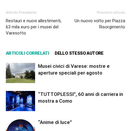
Articolo Precedente
Prossimo articolo
Restauri e nuovi allestimenti,
Un nuovo volto per Piazza
63 mila euro per i musei del
Risorgimento
Varesotto
ARTICOLI CORRELATI
DELLO STESSO AUTORE
Musei civici di Varese: mostre e
aperture speciali per agosto
“TUTTOPLESSI”, 60 anni di carriera in
mostra a Como
“Anime di luce”