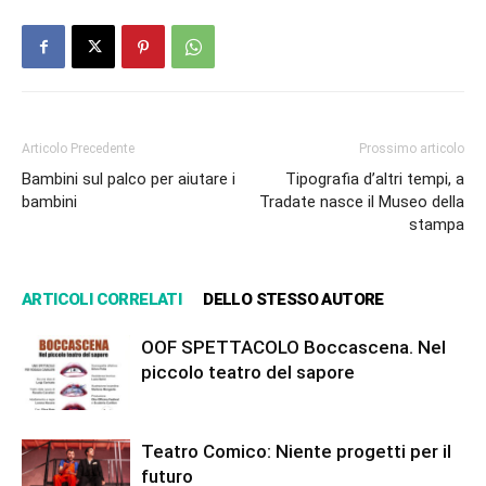
Articolo Precedente
Prossimo articolo
Bambini sul palco per aiutare i
Tipografia d’altri tempi, a
bambini
Tradate nasce il Museo della
stampa
ARTICOLI CORRELATI
DELLO STESSO AUTORE
OOF SPETTACOLO Boccascena. Nel
piccolo teatro del sapore
Teatro Comico: Niente progetti per il
futuro