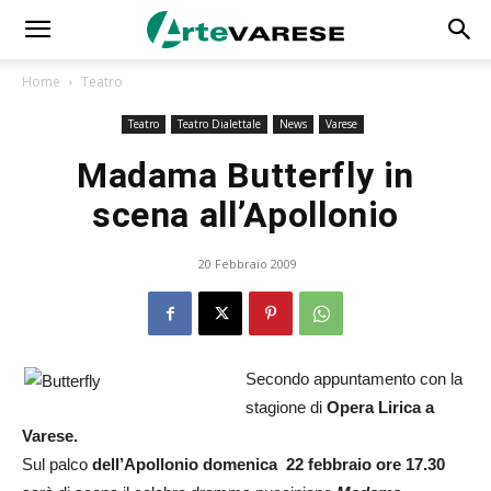
Home
Teatro
Teatro
Teatro Dialettale
News
Varese
Madama Butterfly in
scena all’Apollonio
20 Febbraio 2009
Secondo appuntamento con la
stagione di
Opera Lirica a
Varese.
Sul palco
dell’Apollonio domenica 22 febbraio ore 17.30