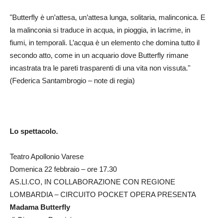
"Butterfly è un’attesa, un’attesa lunga, solitaria, malinconica. E
la malinconia si traduce in acqua, in pioggia, in lacrime, in
fiumi, in temporali. L’acqua è un elemento che domina tutto il
secondo atto, come in un acquario dove Butterfly rimane
incastrata tra le pareti trasparenti di una vita non vissuta."
(Federica Santambrogio – note di regia)
Lo spettacolo.
Teatro Apollonio Varese
Domenica 22 febbraio – ore 17.30
AS.LI.CO, IN COLLABORAZIONE CON REGIONE
LOMBARDIA – CIRCUITO POCKET OPERA PRESENTA
Madama Butterfly