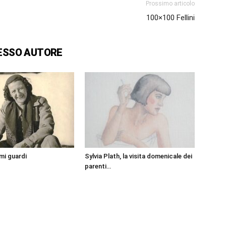
Prossimo articolo
100×100 Fellini
ESSO AUTORE
mi guardi
Sylvia Plath, la visita domenicale dei
parenti…