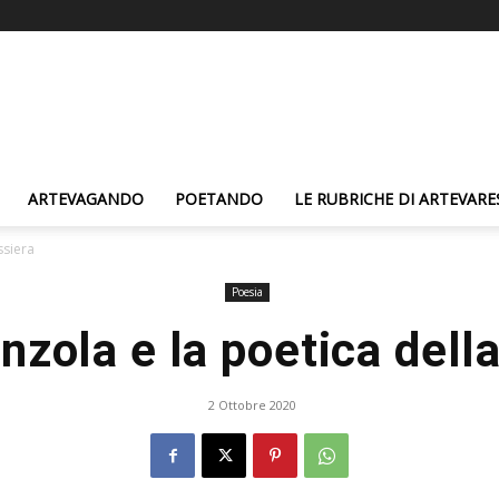
ARTEVAGANDO
POETANDO
LE RUBRICHE DI ARTEVARE
ssiera
Poesia
nzola e la poetica dell
2 Ottobre 2020