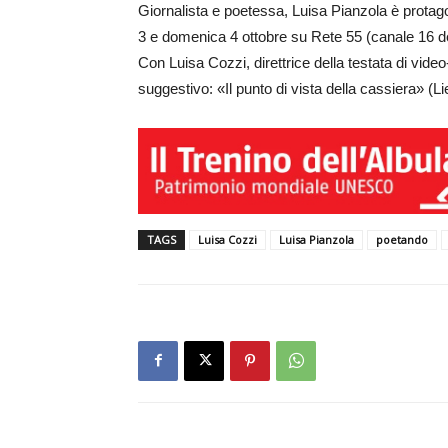
Giornalista e poetessa, Luisa Pianzola è protago
3 e domenica 4 ottobre su Rete 55 (canale 16 del 
Con Luisa Cozzi, direttrice della testata di video
suggestivo: «Il punto di vista della cassiera» (Li
TAGS
Luisa Cozzi
Luisa Pianzola
poetando