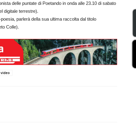
nista delle puntate di Poetando in onda alle 23.10 di sabato
digitale terrestre).
-poesia, parlerà della sua ultima raccolta dal titolo
eto Colle).
video