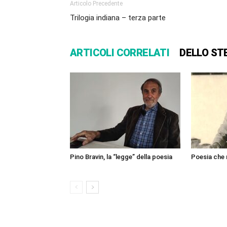
Articolo Precedente
Trilogia indiana – terza parte
ARTICOLI CORRELATI
DELLO ST
Pino Bravin, la “legge” della poesia
Poesia che 