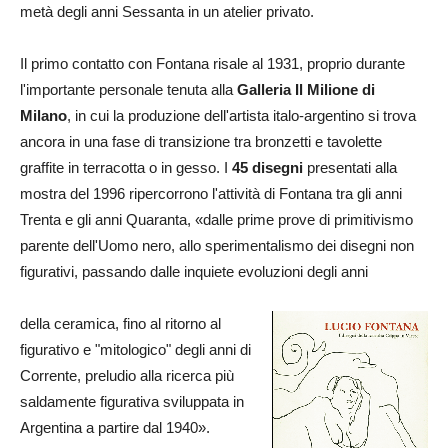
metà degli anni Sessanta in un atelier privato.
Il primo contatto con Fontana risale al 1931, proprio durante
l'importante personale tenuta alla
Galleria Il Milione di
Milano
, in cui la produzione dell'artista italo-argentino si trova
ancora in una fase di transizione tra bronzetti e tavolette
graffite in terracotta o in gesso. I
45 disegni
presentati alla
mostra del 1996 ripercorrono l'attività di Fontana tra gli anni
Trenta e gli anni Quaranta, «dalle prime prove di primitivismo
parente dell'Uomo nero, allo sperimentalismo dei disegni non
figurativi, passando dalle inquiete evoluzioni degli anni
della ceramica, fino al ritorno al
figurativo e "mitologico" degli anni di
Corrente, preludio alla ricerca più
saldamente figurativa sviluppata in
Argentina a partire dal 1940».