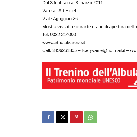
Dal 3 febbraio al 3 marzo 2011
Varese, Art Hotel
Viale Aguggiari 26
Mostra visitabile durante orario di apertura dell'h
Tel. 0332 214000
www.arthotelvarese.it
Cell: 3496261805 – lice.yvaine@hotmail.it – w