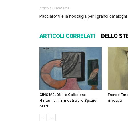
Articolo Precedente
Pacciarotti e la nostalgia per i grandi cataloghi
ARTICOLI CORRELATI
DELLO ST
GINO MELONI, la Collezione
Franco Tard
Hintermann in mostra allo Spazio
ritrovati
heart