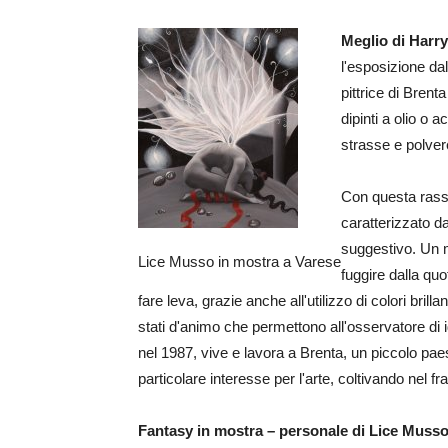
Meglio di Harry
l'esposizione dal
pittrice di Brenta
dipinti a olio o 
strasse e polvere
Con questa rasseg
caratterizzato d
suggestivo. Un m
Lice Musso in mostra a Varese
fuggire dalla quo
fare leva, grazie anche all'utilizzo di colori bril
stati d'animo che permettono all'osservatore di 
nel 1987, vive e lavora a Brenta, un piccolo pa
particolare interesse per l'arte, coltivando nel f
Fantasy in mostra – personale di Lice Muss