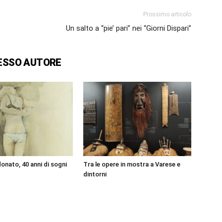
Prossimo articolo
Un salto a “pie’ pari” nei “Giorni Dispari”
ESSO AUTORE
onato, 40 anni di sogni
Tra le opere in mostra a Varese e
dintorni