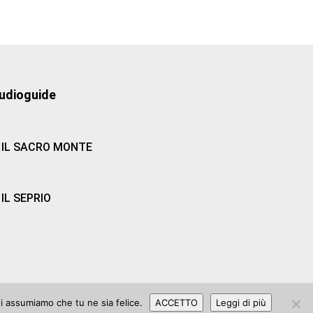
udioguide
IL SACRO MONTE
IL SEPRIO
oi assumiamo che tu ne sia felice.
ACCETTO
Leggi di più
 2006 |
Privacy Policy