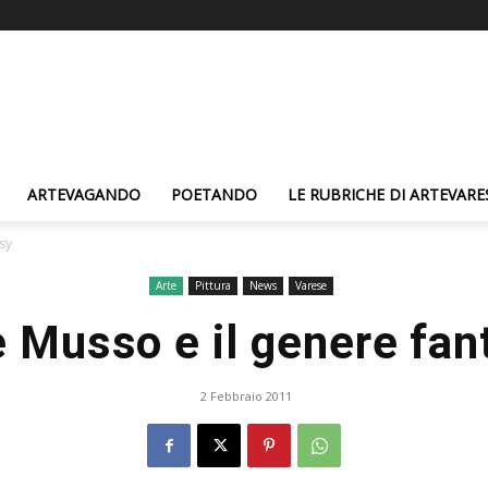
ARTEVAGANDO
POETANDO
LE RUBRICHE DI ARTEVARE
sy
Arte
Pittura
News
Varese
e Musso e il genere fan
2 Febbraio 2011