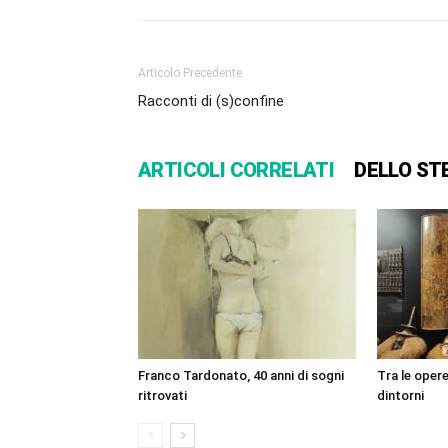
Articolo Precedente
Racconti di (s)confine
ARTICOLI CORRELATI
DELLO ST
Franco Tardonato, 40 anni di sogni
Tra le oper
ritrovati
dintorni