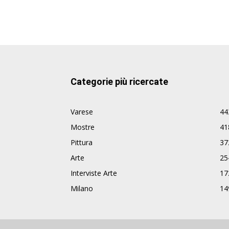
Categorie più ricercate
Varese
44
Mostre
41
Pittura
37
Arte
25
Interviste Arte
17
Milano
14