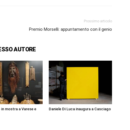
Prossimo articolo
Premio Morselli: appuntamento con il genio
ESSO AUTORE
e in mostra a Varese e
Daniele Di Luca inaugura a Casciago