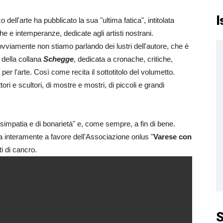
I
o dell'arte ha pubblicato la sua "ultima fatica", intitolata
he e intemperanze, dedicate agli artisti nostrani.
ovviamente non stiamo parlando dei lustri dell'autore, che è
 della collana
Schegge
, dedicata a cronache, critiche,
r l'arte. Così come recita il sottotitolo del volumetto.
ri e scultori, di mostre e mostri, di piccoli e grandi
i simpatia e di bonarietà" e, come sempre, a fin di bene.
ta interamente a favore dell'Associazione onlus "
Varese con
i di cancro.
S