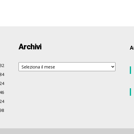
Archivi
A
Archivi
32
84
24
46
24
98