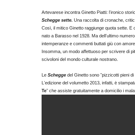
Artevarese incontra Ginetto Piatti: l'ironico storic
Schegge sette.
Una raccolta di cronache, critic
Così, il mitico Ginetto raggiunge quota sette. E 
nato a Barasso nel 1928. Ma dell'ultimo numero
intemperanze e commenti buttati giù con amore pe
Insomma, un modo affettuoso per scrivere di pitto
scivoloni del mondo culturale nostrano.
Le
Schegge
del Ginetto sono "pizzicotti pieni d
L'edizione del volumetto 2013, infatti, è stampa
Te
" che assiste gratuitamente a domicilio i malat