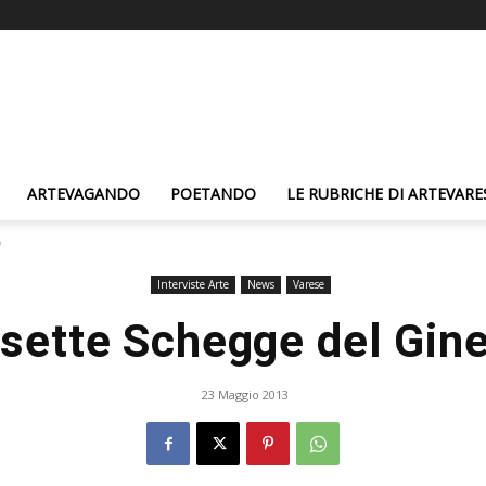
ARTEVAGANDO
POETANDO
LE RUBRICHE DI ARTEVARE
o
Interviste Arte
News
Varese
 sette Schegge del Gine
23 Maggio 2013