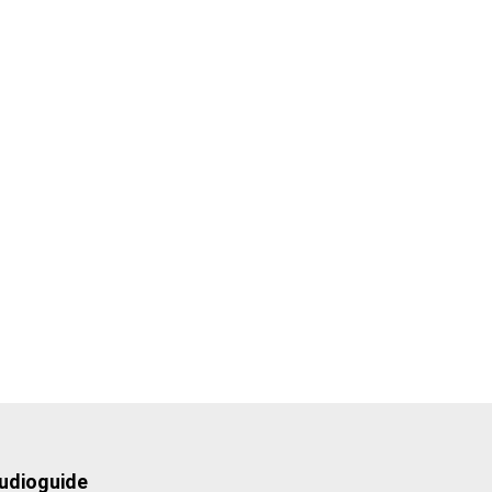
udioguide