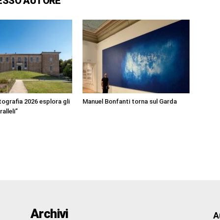
ESSO AUTORE
ografia 2026 esplora gli
Manuel Bonfanti torna sul Garda
alleli”
Archivi
A