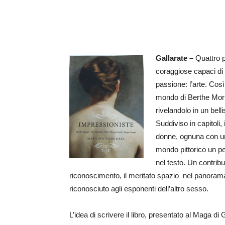
Gallarate –
Quattro pi
coraggiose capaci di 
passione: l’arte. Così
mondo di Berthe Mor
rivelandolo in un bell
Suddiviso in capitoli,
donne, ognuna con un 
mondo pittorico un pe
nel testo. Un contribut
riconoscimento, il meritato spazio nel panorama 
riconosciuto agli esponenti dell’altro sesso.
L’idea di scrivere il libro, presentato al Maga d