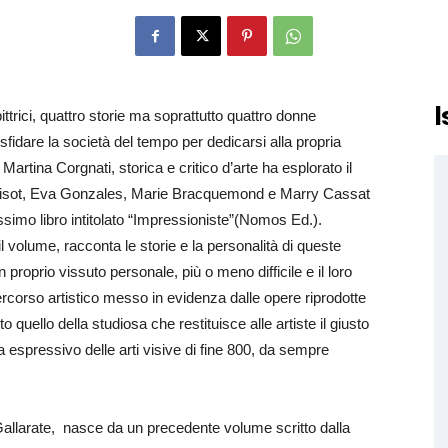
I
ttrici, quattro storie ma soprattutto quattro donne
sfidare la società del tempo per dedicarsi alla propria
 Martina Corgnati, storica e critico d’arte ha esplorato il
isot, Eva Gonzales, Marie Bracquemond e Marry Cassat
issimo libro intitolato “Impressioniste”(Nomos Ed.).
 il volume, racconta le storie e la personalità di queste
proprio vissuto personale, più o meno difficile e il loro
rcorso artistico messo in evidenza dalle opere riprodotte
o quello della studiosa che restituisce alle artiste il giusto
espressivo delle arti visive di fine 800, da sempre
i Gallarate, nasce da un precedente volume scritto dalla