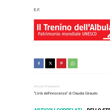
E.F.
Articolo Precedente
“L’età dell’innocenza” di Claudia Giraudo