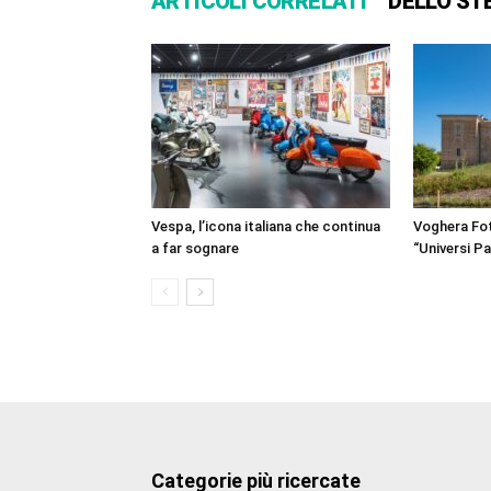
ARTICOLI CORRELATI
DELLO ST
Vespa, l’icona italiana che continua
Voghera Fot
a far sognare
“Universi Par
Categorie più ricercate