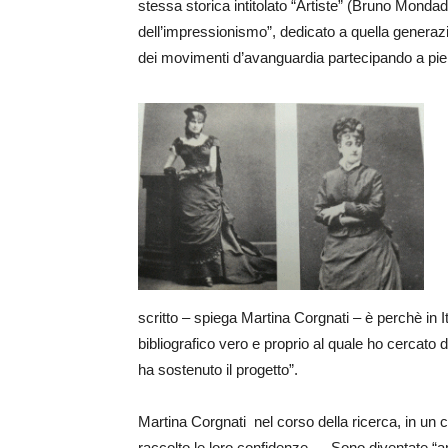
stessa storica intitolato “Artiste” (Bruno Mondad
dell’impressionismo”, dedicato a quella generaz
dei movimenti d’avanguardia partecipando a pieno
scritto – spiega Martina Corgnati – è perchè in 
bibliografico vero e proprio al quale ho cercato 
ha sostenuto il progetto”.
Martina Corgnati nel corso della ricerca, in un 
raccolto le loro confidenze … Sono diventate “amic