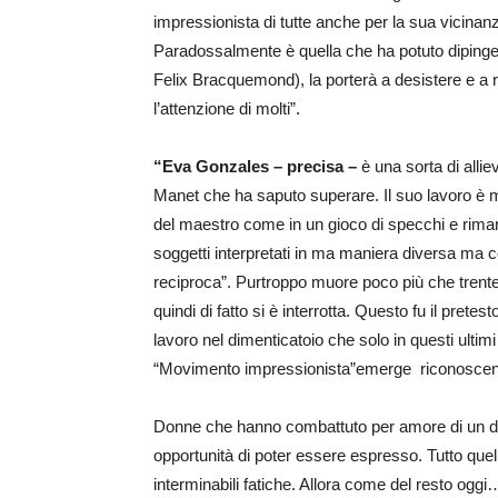
impressionista di tutte anche per la sua vicin
Paradossalmente è quella che ha potuto dipingere
Felix Bracquemond), la porterà a desistere e a 
l’attenzione di molti”.
“Eva Gonzales – precisa –
è una sorta di allie
Manet che ha saputo superare. Il suo lavoro è m
del maestro come in un gioco di specchi e rimand
soggetti interpretati in ma maniera diversa ma c
reciproca”. Purtroppo muore poco più che trente
quindi di fatto si è interrotta. Questo fu il pretest
lavoro nel dimenticatoio che solo in questi ultimi
“Movimento impressionista”emerge riconoscend
Donne che hanno combattuto per amore di un d
opportunità di poter essere espresso. Tutto quel
interminabili fatiche. Allora come del resto oggi