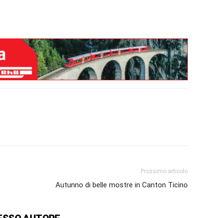
Prossimo articolo
Autunno di belle mostre in Canton Ticino