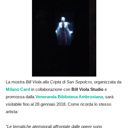
La mostra
Bill Viola alla Cripta di San Sepolcro,
organizzata da
Milano Card
in collaborazione con
Bill Viola Studio
e
promossa dalla
Veneranda Biblioteca Ambrosiana
, sarà
visitabile fino al 28 gennaio 2018. Come ricorda lo stesso
artista:
“Le tematiche atemporali affrontate dalle opere sono