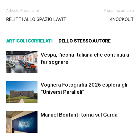
Articolo Precedente
Prossimo articolo
RELITTI ALLO SPAZIO LAVIT
KNOCKOUT
ARTICOLI CORRELATI
DELLO STESSO AUTORE
Vespa, l’icona italiana che continua a
far sognare
Voghera Fotografia 2026 esplora gli
“Universi Paralleli”
Manuel Bonfanti torna sul Garda