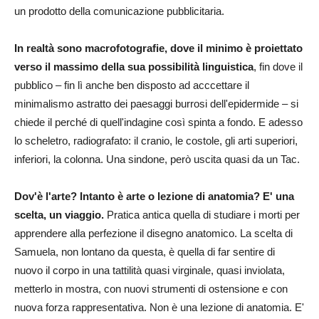
un prodotto della comunicazione pubblicitaria.
In realtà sono macrofotografie, dove il minimo è proiettato
verso il massimo della sua possibilità linguistica
, fin dove il
pubblico – fin lì anche ben disposto ad acccettare il
minimalismo astratto dei paesaggi burrosi dell'epidermide – si
chiede il perché di quell'indagine così spinta a fondo. E adesso
lo scheletro, radiografato: il cranio, le costole, gli arti superiori,
inferiori, la colonna. Una sindone, però uscita quasi da un Tac.
Dov'è l'arte? Intanto è arte o lezione di anatomia? E' una
scelta, un viaggio.
Pratica antica quella di studiare i morti per
apprendere alla perfezione il disegno anatomico. La scelta di
Samuela, non lontano da questa, è quella di far sentire di
nuovo il corpo in una tattilità quasi virginale, quasi inviolata,
metterlo in mostra, con nuovi strumenti di ostensione e con
nuova forza rappresentativa. Non è una lezione di anatomia. E'