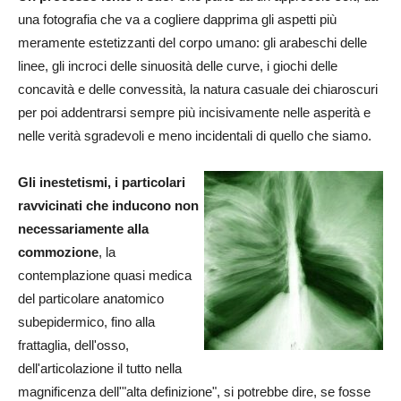
una fotografia che va a cogliere dapprima gli aspetti più
meramente estetizzanti del corpo umano: gli arabeschi delle
linee, gli incroci delle sinuosità delle curve, i giochi delle
concavità e delle convessità, la natura casuale dei chiaroscuri
per poi addentrarsi sempre più incisivamente nelle asperità e
nelle verità sgradevoli e meno incidentali di quello che siamo.
Gli inestetismi, i particolari
ravvicinati che inducono non
necessariamente alla
commozione
, la
contemplazione quasi medica
del particolare anatomico
subepidermico, fino alla
frattaglia, dell'osso,
dell'articolazione il tutto nella
magnificenza dell'"alta definizione", si potrebbe dire, se fosse