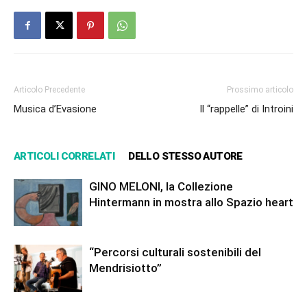
Articolo Precedente
Prossimo articolo
Musica d’Evasione
Il “rappelle” di Introini
ARTICOLI CORRELATI
DELLO STESSO AUTORE
GINO MELONI, la Collezione
Hintermann in mostra allo Spazio heart
“Percorsi culturali sostenibili del
Mendrisiotto”