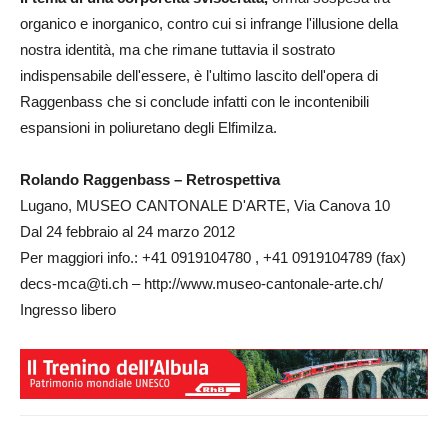
organico e inorganico, contro cui si infrange l'illusione della
nostra identità, ma che rimane tuttavia il sostrato
indispensabile dell'essere, è l'ultimo lascito dell'opera di
Raggenbass che si conclude infatti con le incontenibili
espansioni in poliuretano degli Elfimilza.
Rolando Raggenbass – Retrospettiva
Lugano, MUSEO CANTONALE D'ARTE, Via Canova 10
Dal 24 febbraio al 24 marzo 2012
Per maggiori info.: +41 0919104780 , +41 0919104789 (fax)
decs-mca@ti.ch – http://www.museo-cantonale-arte.ch/
Ingresso libero