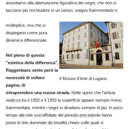
assistiamo alla attenuazione figurativa dei segni, che non si
lasciano più rinchiudere in un senso, seppur frammentario e
molteplice, ma che si
dispiegano come pura
dinamica differenziale.
Nel pieno di questa
"estetica della differenza",
Raggenbass sente però la
necessità di voltare
Il Museo d'Arte di Lugano
pagina, di
intraprendere una nuova strada.
Nelle opere che l'artista
realizza tra il 1992 e il 1993 la superficie appare sempre meno
frammentata, mentre i segni si diradano sempre di più. In poco
tempo alle tele sovraffollate del periodo precedente fanno
posto le tele dominate da tonalità chiare sulle quali si