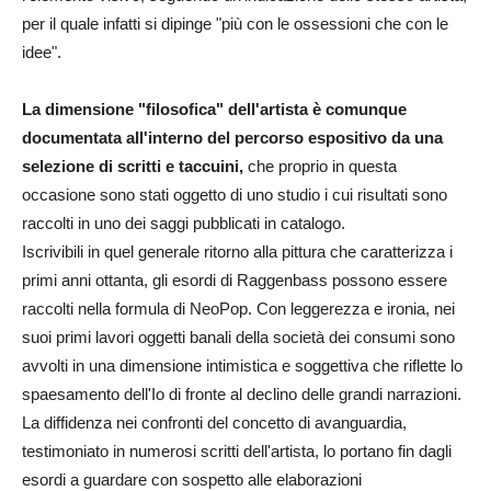
per il quale infatti si dipinge "più con le ossessioni che con le
idee".
La dimensione "filosofica" dell'artista è comunque
documentata all'interno del percorso espositivo da una
selezione di scritti e taccuini,
che proprio in questa
occasione sono stati oggetto di uno studio i cui risultati sono
raccolti in uno dei saggi pubblicati in catalogo.
Iscrivibili in quel generale ritorno alla pittura che caratterizza i
primi anni ottanta, gli esordi di Raggenbass possono essere
raccolti nella formula di NeoPop. Con leggerezza e ironia, nei
suoi primi lavori oggetti banali della società dei consumi sono
avvolti in una dimensione intimistica e soggettiva che riflette lo
spaesamento dell'Io di fronte al declino delle grandi narrazioni.
La diffidenza nei confronti del concetto di avanguardia,
testimoniato in numerosi scritti dell'artista, lo portano fin dagli
esordi a guardare con sospetto alle elaborazioni