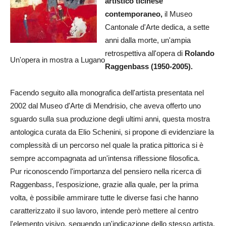
artistico ticinese
contemporaneo,
il Museo
Cantonale d'Arte dedica, a sette
anni dalla morte, un'ampia
retrospettiva all'opera di
Rolando
Un'opera in mostra a Lugano
Raggenbass (1950-2005).
Facendo seguito alla monografica dell'artista presentata nel
2002 dal Museo d'Arte di Mendrisio, che aveva offerto uno
sguardo sulla sua produzione degli ultimi anni, questa mostra
antologica curata da Elio Schenini, si propone di evidenziare la
complessità di un percorso nel quale la pratica pittorica si è
sempre accompagnata ad un'intensa riflessione filosofica.
Pur riconoscendo l'importanza del pensiero nella ricerca di
Raggenbass, l'esposizione, grazie alla quale, per la prima
volta, è possibile ammirare tutte le diverse fasi che hanno
caratterizzato il suo lavoro, intende però mettere al centro
l'elemento visivo, seguendo un'indicazione dello stesso artista,