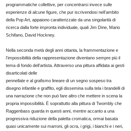
programmatiche collettive, per concentrarsi invece sulle
esperienze di alcune figure, che pur iscrivendosi nell'ambito
della Pop Art, appaiono caratterizzate da una singolarità di
ricerca dalla forte impronta individuale, quali Jim Dine, Mario
Schifano, David Hockney.
Nella seconda metà degli anni ottanta, la frammentazione e
l'impossibilità della rappresentazione diventano sempre più il
tema di fondo dell'artista. Attraverso una pittura affidata ai gesti
disarticolati delle
pennellate e al grafismo lineare di un segno sospeso tra
disegno infantile e graffito, egli dissemina sulla tela i brandelli di
una narrazione che non può fare altro che mettere in scena la
propria impossibilità. È soprattutto alla pittura di Twombly che
Raggenbass guarda in questi anni, mentre accanto a una
progressiva riduzione della paletta cromatica, ormai basata
quasi unicamente sui marroni, gli ocra, i grigi, i bianchi e i neri,