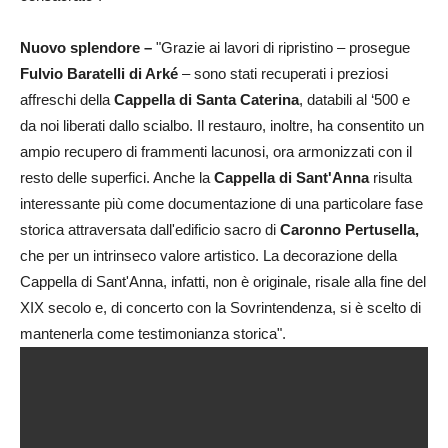
Nuovo splendore –
"Grazie ai lavori di ripristino – prosegue
Fulvio Baratelli di Arké
– sono stati recuperati i preziosi
affreschi della
Cappella di Santa Caterina
, databili al ‘500 e
da noi liberati dallo scialbo. Il restauro, inoltre, ha consentito un
ampio recupero di frammenti lacunosi, ora armonizzati con il
resto delle superfici. Anche la
Cappella di Sant'Anna
risulta
interessante più come documentazione di una particolare fase
storica attraversata dall'edificio sacro di
Caronno Pertusella,
che per un intrinseco valore artistico. La decorazione della
Cappella di Sant'Anna, infatti, non è originale, risale alla fine del
XIX secolo e, di concerto con la Sovrintendenza, si è scelto di
mantenerla come testimonianza storica".