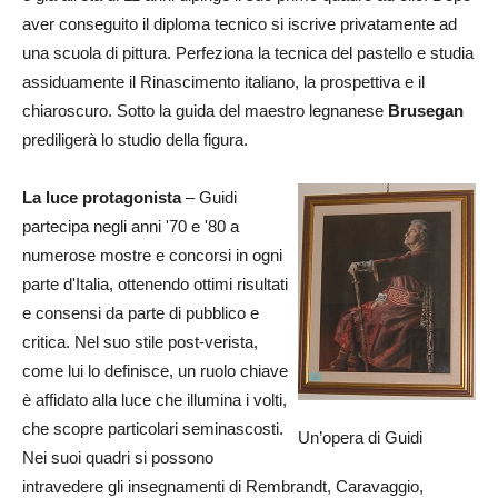
aver conseguito il diploma tecnico si iscrive privatamente ad
una scuola di pittura. Perfeziona la tecnica del pastello e studia
assiduamente il Rinascimento italiano, la prospettiva e il
chiaroscuro. Sotto la guida del maestro legnanese
Brusegan
prediligerà lo studio della figura.
La luce protagonista
– Guidi
partecipa negli anni '70 e '80 a
numerose mostre e concorsi in ogni
parte d'Italia, ottenendo ottimi risultati
e consensi da parte di pubblico e
critica. Nel suo stile post-verista,
come lui lo definisce, un ruolo chiave
è affidato alla luce che illumina i volti,
che scopre particolari seminascosti.
Un’opera di Guidi
Nei suoi quadri si possono
intravedere gli insegnamenti di Rembrandt, Caravaggio,