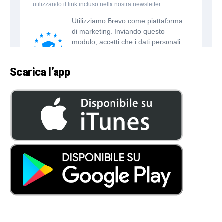
Scarica l’app