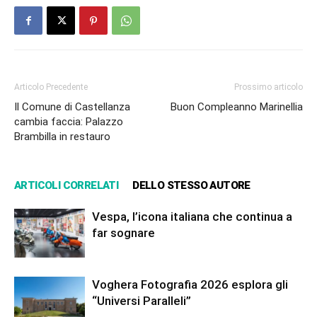
Articolo Precedente
Prossimo articolo
Il Comune di Castellanza
Buon Compleanno Marinellia
cambia faccia: Palazzo
Brambilla in restauro
ARTICOLI CORRELATI
DELLO STESSO AUTORE
Vespa, l’icona italiana che continua a
far sognare
Voghera Fotografia 2026 esplora gli
“Universi Paralleli”