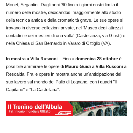
Monet, Segantini. Dagli anni '90 fino a i giorni nostri limita il
numero delle mostre, dedicandosi maggiormente allo studio
della tecnica antica e della cromaticità grave. Le sue opere si
trovano in diverse collezioni private, nel 'Museo degli attrezzi
contadini e dei mestieri di una volta' (Castellanza, via Giusti) e
nella Chiesa di San Bernardo in Vararo di Cittiglio (VA).
In mostra a Villa Rusconi
– Fino a
domenica 28 ottobre
è
possibile ammirare le opere di
Mauro Guidi
a
Villa Rusconi
a
Rescalda. Fra le opere in mostra anche un'anticipazione del
suo lavoro sul mondo del Palio di Legnano, con i quadri "Il
Capitano" e "La Castellana".