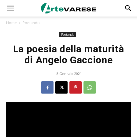
Home
Poetando
Poetando
La poesia della maturità
di Angelo Gaccione
8 Gennaio 2021