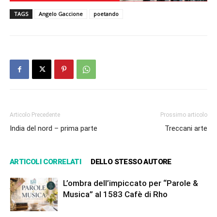
TAGS
Angelo Gaccione
poetando
Articolo Precedente
Prossimo articolo
India del nord – prima parte
Treccani arte
ARTICOLI CORRELATI
DELLO STESSO AUTORE
L’ombra dell’impiccato per “Parole &
Musica” al 1583 Cafè di Rho