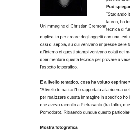
Può spiegar
"Studiando la
laurea, ho t
Un'immagine di Christian Cremona
tecnica di fu
duplicati o per creare degli oggetti con una textu
ossi di seppia, su cui venivano impresse delle f
all'interno di questi stampi venivano colati dei me
sperimentare questa tecnica per provare a vede
l'aspetto fotografico.
E a livello tematico, cosa ha voluto esprimer
"A livello tematico l'ho rapportata alla ricerca de
per realizzare questa immagine in specifico ho i
che avevo raccolto a Pietrasanta (tra l'altro, q
Pomodoro). Ritraendo dunque questo particolare s
Mostra fotografica