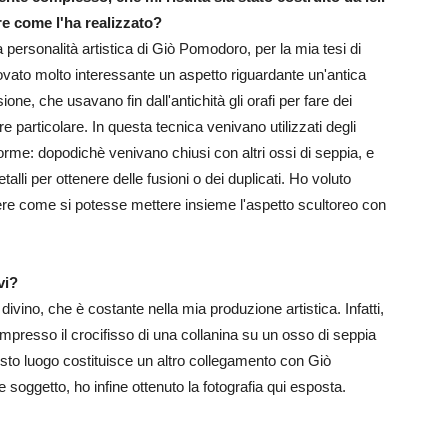
e come l'ha realizzato?
 personalità artistica di Giò Pomodoro, per la mia tesi di
rovato molto interessante un aspetto riguardante un'antica
sione, che usavano fin dall'antichità gli orafi per fare dei
re particolare. In questa tecnica venivano utilizzati degli
orme: dopodichè venivano chiusi con altri ossi di seppia, e
talli per ottenere delle fusioni o dei duplicati. Ho voluto
re come si potesse mettere insieme l'aspetto scultoreo con
vi?
l divino, che è costante nella mia produzione artistica. Infatti,
mpresso il crocifisso di una collanina su un osso di seppia
uesto luogo costituisce un altro collegamento con Giò
oggetto, ho infine ottenuto la fotografia qui esposta.