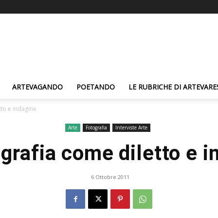
ARTEVAGANDO
POETANDO
LE RUBRICHE DI ARTEVARE
tto e indagine
Arte
Fotografia
Interviste Arte
ografia come diletto e i
6 Ottobre 2011