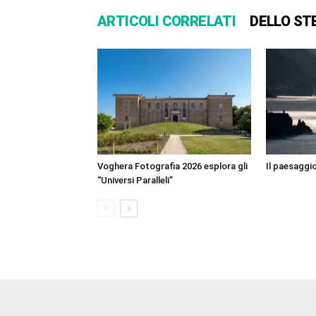
ARTICOLI CORRELATI
DELLO ST
Voghera Fotografia 2026 esplora gli
Il paesaggio
“Universi Paralleli”