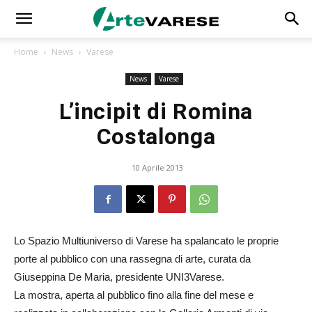
Home
News
Varese
News
Varese
L’incipit di Romina
Costalonga
10 Aprile 2013
Lo Spazio Multiuniverso di Varese ha spalancato le proprie
porte al pubblico con una rassegna di arte, curata da
Giuseppina De Maria, presidente UNI3Varese.
La mostra, aperta al pubblico fino alla fine del mese e