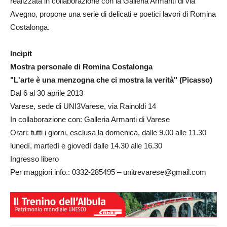
realizzata in collaborazione con la Galleria Armanti di via
Avegno, propone una serie di delicati e poetici lavori di Romina
Costalonga.
Incipit
Mostra personale di Romina Costalonga
"L'arte è una menzogna che ci mostra la verità" (Picasso)
Dal 6 al 30 aprile 2013
Varese, sede di UNI3Varese, via Rainoldi 14
In collaborazione con: Galleria Armanti di Varese
Orari: tutti i giorni, esclusa la domenica, dalle 9.00 alle 11.30
lunedì, martedì e giovedì dalle 14.30 alle 16.30
Ingresso libero
Per maggiori info.: 0332-285495 – unitrevarese@gmail.com