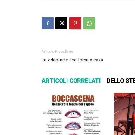
Articolo Precedente
La video-arte che torna a casa
ARTICOLI CORRELATI
DELLO ST