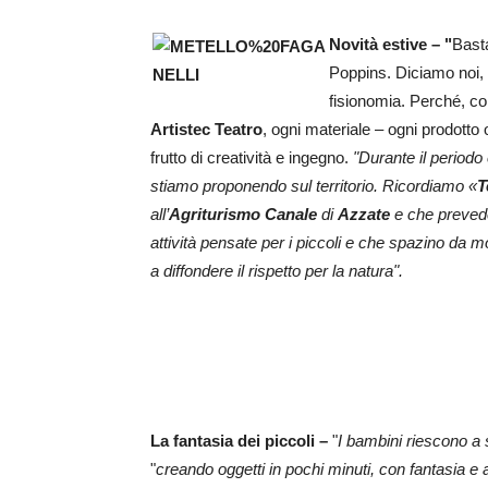
Novità estive – "
Basta
Poppins. Diciamo noi, 
fisionomia. Perché, c
Artistec Teatro
, ogni materiale – ogni prodotto 
frutto di creatività e ingegno.
"Durante il periodo
stiamo proponendo sul territorio. Ricordiamo «
T
all’
Agriturismo Canale
di
Azzate
e che prevede,
attività pensate per i piccoli e che spazino da mos
a diffondere il rispetto per la natura".
La fantasia dei piccoli –
"
I bambini riescono a 
"
creando oggetti in pochi minuti, con fantasia e