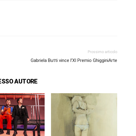
Prossimo articolo
Gabriela Butti vince l’XI Premio GhigginiArte
ESSO AUTORE