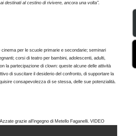
destinati al cestino di rivivere, ancora una volta".
 e cinema per le scuole primarie e secondarie; seminari
egnanti; corsi di teatro per bambini, adolescenti, adulti,
 la partecipazione di clown: queste alcune delle attività
ivo di suscitare il desiderio del confronto, di supportare la
uisire consapevolezza di se stessa, delle sue potenzialità.
i Azzate grazie all’ingegno di Metello Faganelli. VIDEO