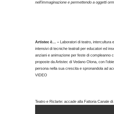
nell’immaginazione e permettendo a oggetti ormai 
Artistec è… –
Laboratori di teatro, intercultura
intensivi di tecniche teatrali per educatori ed ins
anziani e animazione per feste di compleanno con
proposte da Artistec di Vedano Olona, con l’obiett
persona nella sua crescita e spronandola ad acq
VIDEO
Teatro e Riclarte: accade alla Fattoria Canale d