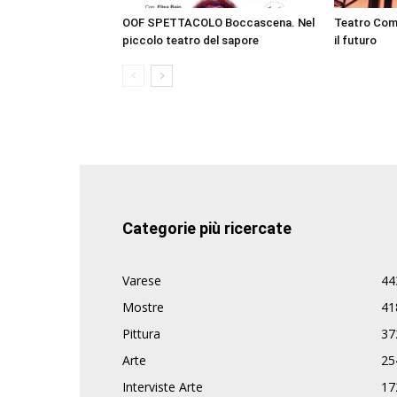
OOF SPETTACOLO Boccascena. Nel
Teatro Comi
piccolo teatro del sapore
il futuro
Categorie più ricercate
Varese
44
Mostre
41
Pittura
37
Arte
25
Interviste Arte
17