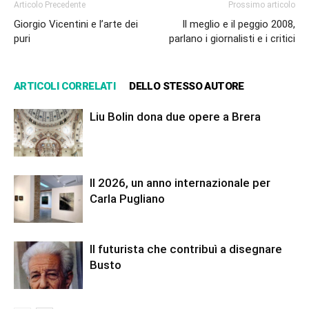
Articolo Precedente
Prossimo articolo
Giorgio Vicentini e l’arte dei
Il meglio e il peggio 2008,
puri
parlano i giornalisti e i critici
ARTICOLI CORRELATI
DELLO STESSO AUTORE
Liu Bolin dona due opere a Brera
Il 2026, un anno internazionale per
Carla Pugliano
Il futurista che contribuì a disegnare
Busto