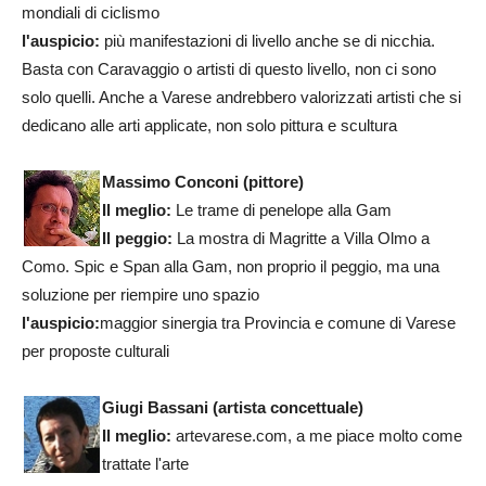
mondiali di ciclismo
l'auspicio:
più manifestazioni di livello anche se di nicchia.
Basta con Caravaggio o artisti di questo livello, non ci sono
solo quelli. Anche a Varese andrebbero valorizzati artisti che si
dedicano alle arti applicate, non solo pittura e scultura
Massimo Conconi (pittore
)
Il meglio:
Le trame di penelope alla Gam
Il peggio:
La mostra di Magritte a Villa Olmo a
Como. Spic e Span alla Gam, non proprio il peggio, ma una
soluzione per riempire uno spazio
l'auspicio:
maggior sinergia tra Provincia e comune di Varese
per proposte culturali
Giugi Bassani
(artista concettuale)
Il meglio:
artevarese.com, a me piace molto come
trattate l'arte