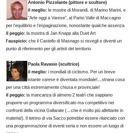
Antonio Pizzolante
(pittore e scultore)
il meglio:
le mostre di Morandi, di Marino Marini, e
"Arte oggi a Varese", al Parisi Valle di Maccagno
per l'equilibrio e l'impaginazione, nonostante qualche assenza
il peggio:
la mostra di Jan Knapp alla Duet Art
l'auspicio:
che il Castello di Masnago si risvegli e diventi un
punto di riferimento per gli artisti del territorio
Paola Ravasio (scultrice)
il meglio:
i mondiali di ciclismo. Per un breve
istante varese è diventata mondiale!…strana cosa
per una città estremamente chiusa e provinciale!
il peggio:
la mancanza di almeno 2 teatri che sappiano
proporre un programma diversificato ma competitivo nei
confronti della vicina Gallarate (…che è molto più allettante in
materia!). Il tetrino di via Sacco potrebbe essere rilanciato con
una programmazione di eventi seria e non essere un luogo di