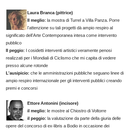
Laura Branca (pittrice)
Il meglio:
la mostra di Turrel a Villa Panza. Porre
l'attenzione su tali progetti dà ampio respiro al
significato dell'Arte Contemporanea intesa come intervento
pubblico
Il peggio:
I cosidetti interventi artistici veramente penosi
realizzati per i Mondiali di Ciclismo che mi capita di vedere
presso alcune rotonde
L'ausipicio:
che le amministrazioni pubbliche seguano linee di
ampio respiro internazionale per gli interventi pubblici creando
premi e concorsi
Ettore Antonini (incisore)
il meglio:
le mostre al Chiostro di Voltorre
il peggio:
la valutazione da parte della giuria delle
opere del concorso di ex-libris a Bodio in occasione dei