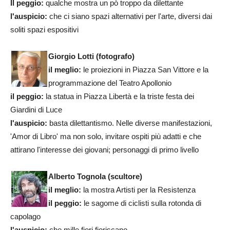
Il peggio:
qualche mostra un pò troppo da dilettante
l'auspicio:
che ci siano spazi alternativi per l'arte, diversi dai
soliti spazi espositivi
Giorgio Lotti (fotografo)
il meglio:
le proiezioni in Piazza San Vittore e la
programmazione del Teatro Apollonio
il peggio:
la statua in Piazza Libertà e la triste festa dei
Giardini di Luce
l'auspicio:
basta dilettantismo. Nelle diverse manifestazioni,
'Amor di Libro' ma non solo, invitare ospiti più adatti e che
attirano l'interesse dei giovani; personaggi di primo livello
Alberto Tognola (scultore)
il meglio:
la mostra Artisti per la Resistenza
il peggio:
le sagome di ciclisti sulla rotonda di
capolago
l'auspicio:
che mille fiori fioriscano