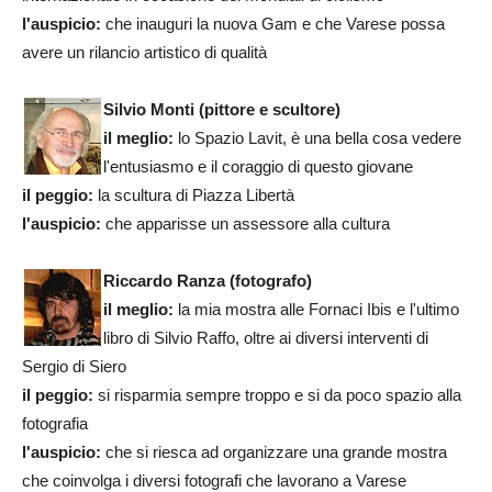
l'auspicio:
che inauguri la nuova Gam e che Varese possa
avere un rilancio artistico di qualità
Silvio Monti (pittore e scultore)
il meglio:
lo Spazio Lavit, è una bella cosa vedere
l'entusiasmo e il coraggio di questo giovane
il peggio:
la scultura di Piazza Libertà
l'auspicio:
che apparisse un assessore alla cultura
Riccardo Ranza (fotografo)
il meglio:
la mia mostra alle Fornaci Ibis e l'ultimo
libro di Silvio Raffo, oltre ai diversi interventi di
Sergio di Siero
il peggio:
si risparmia sempre troppo e si da poco spazio alla
fotografia
l'auspicio:
che si riesca ad organizzare una grande mostra
che coinvolga i diversi fotografi che lavorano a Varese