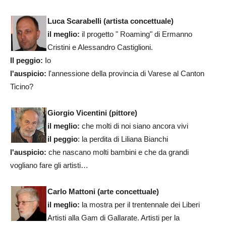
Luca Scarabelli
(artista concettuale)
il meglio:
il progetto " Roaming" di Ermanno
Cristini e Alessandro Castiglioni.
Il peggio:
Io
l'auspicio:
l'annessione della provincia di Varese al Canton
Ticino?
Giorgio Vicentini (pittore)
il meglio:
che molti di noi siano ancora vivi
il peggio
: la perdita di Liliana Bianchi
l'auspicio:
che nascano molti bambini e che da grandi
vogliano fare gli artisti…
Carlo Mattoni (arte concettuale)
il meglio:
la mostra per il trentennale dei Liberi
Artisti alla Gam di Gallarate. Artisti per la