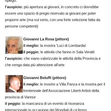
ripiego
.
l'auspicio:
più apertura ai giovani, in concreto ci dovrebbe
essere uno spazio di pregio riservato ai giovani per poter
proporre arte (ma sul serio, con una forte selezione fatta da
persone competenti)
Giovanni La Rosa (pittore)
il meglio:
la mostra 'Luci di Lombardia'
il peggio:
le attività che fanno in Sala Veratti
l'auspicio:
che siano valorizzate le attività della Provincia e
che venga data più attenzione all'arte
Giovanni Beluffi (pittore)
il meglio:
le mostre a Villa Panza e la mostra per il
trentennale dell'Associazione Liberti Artisti della
provincia di Varese
il peggio:
la mancanza di un evento di risonanza
internazionale in occasione dei Mondiali di ciclismo