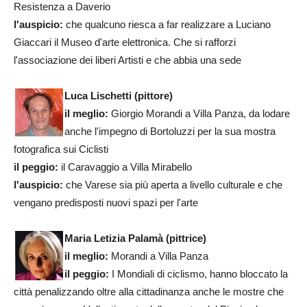
Resistenza a Daverio
l'auspicio:
che qualcuno riesca a far realizzare a Luciano
Giaccari il Museo d'arte elettronica. Che si rafforzi
l'associazione dei liberi Artisti e che abbia una sede
Luca Lischetti (pittore)
il meglio:
Giorgio Morandi a Villa Panza, da lodare
anche l'impegno di Bortoluzzi per la sua mostra
fotografica sui Ciclisti
il peggio:
il Caravaggio a Villa Mirabello
l'auspicio:
che Varese sia più aperta a livello culturale e che
vengano predisposti nuovi spazi per l'arte
Maria Letizia Palamà (pittrice)
il meglio:
Morandi a Villa Panza
il peggio:
I Mondiali di ciclismo, hanno bloccato la
città penalizzando oltre alla cittadinanza anche le mostre che