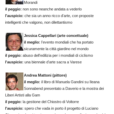
Morandi
il peggio:
non sono neanche andata a vederlo
l'auspicio:
che sia un anno ricco d'arte, con proposte
intelligenti che valgono, non dilettantismo
Jessica Cappellari (arte concettuale)
il meglio:
l'evento mondiali che ha portato
sicuramente la città giardino nel mondo
il peggio:
abuso dell'edilizia per i mondiali di ciclismo
l'auspicio:
una biennale d'arte sacra a Varese
Andrea Mattoni (pittore)
il meglio:
il libro di Manuela Gandini su Ileana
Sonnabend presentato a Daverio e la mostra dei
Liberi Artisti alla Gam
il peggio:
la gestione del Chiostro di Voltorre
l'auspicio:
spero che vada in porto il progetto di Luciano