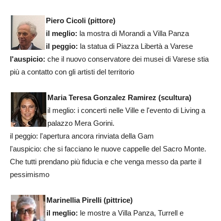
Piero Cicoli (pittore)
il meglio:
la mostra di Morandi a Villa Panza
il peggio:
la statua di Piazza Libertà a Varese
l'auspicio:
che il nuovo conservatore dei musei di Varese stia
più a contatto con gli artisti del territorio
Maria Teresa Gonzalez Ramirez (scultura)
il meglio: i concerti nelle Ville e l'evento di Living a
palazzo Mera Gorini.
il peggio: l'apertura ancora rinviata della Gam
l'auspicio: che si facciano le nuove cappelle del Sacro Monte.
Che tutti prendano più fiducia e che venga messo da parte il
pessimismo
Marinellia Pirelli (pittrice)
il meglio:
le mostre a Villa Panza, Turrell e