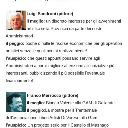
Luigi Sandroni (pittore)
il meglio:
un discreto interesse per gli avvenimenti
artistici nella Provincia da parte dei nostri
Amministratori
il peggio:
poche o nulle le risorse economiche per gli operatori
artistici senza le quali non si realizza niente!
l'auspicio:
che questi appunti possano servire agli
Amministratori a porre migliore attenzione alle iniziative più
interessanti, pubblicizzando il più possibile l'eventuale
finanziamento!
Franco Marrocco
(pittore)
il meglio
: Bianco Valente alla GAM di Gallarate.
il peggio
:La mostra per il Trentennale
dell'associazione Liberi Artisti Di Varese alla Gam
l'auspicio:
Un progetto serio per il Castello di Masnago