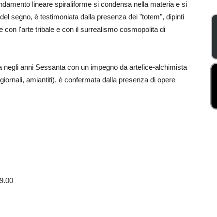
'andamento lineare spiraliforme si condensa nella materia e si
 del segno, è testimoniata dalla presenza dei "totem", dipinti
 con l'arte tribale e con il surrealismo cosmopolita di
a negli anni Sessanta con un impegno da artefice-alchimista
 giornali, amiantiti), è confermata dalla presenza di opere
19.00