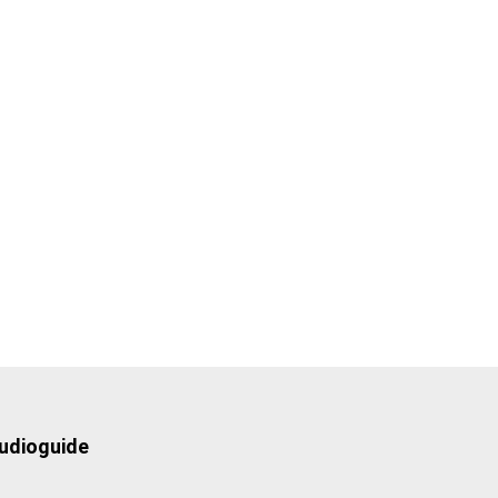
udioguide