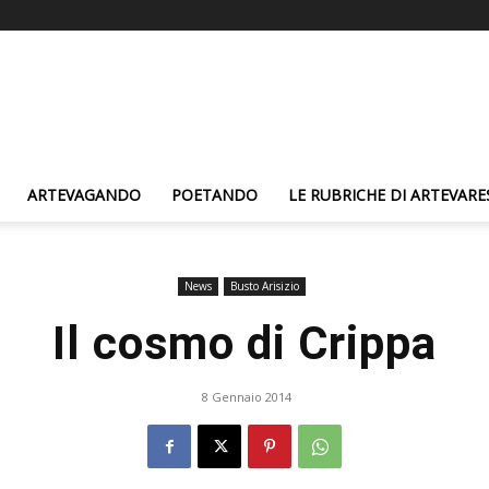
ARTEVAGANDO
POETANDO
LE RUBRICHE DI ARTEVARE
News
Busto Arisizio
Il cosmo di Crippa
8 Gennaio 2014