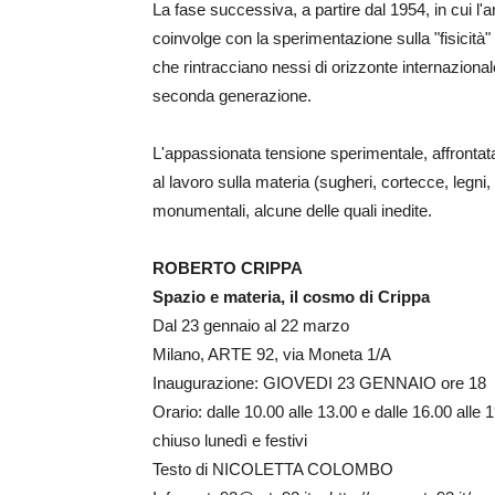
La fase successiva, a partire dal 1954, in cui l
coinvolge con la sperimentazione sulla "fisicità"
che rintracciano nessi di orizzonte internazionale
seconda generazione.
L'appassionata tensione sperimentale, affrontat
al lavoro sulla materia (sugheri, cortecce, legni,
monumentali, alcune delle quali inedite.
ROBERTO CRIPPA
Spazio e materia, il cosmo di Crippa
Dal 23 gennaio al 22 marzo
Milano, ARTE 92, via Moneta 1/A
Inaugurazione: GIOVEDI 23 GENNAIO ore 18
Orario: dalle 10.00 alle 13.00 e dalle 16.00 alle 
chiuso lunedì e festivi
Testo di NICOLETTA COLOMBO