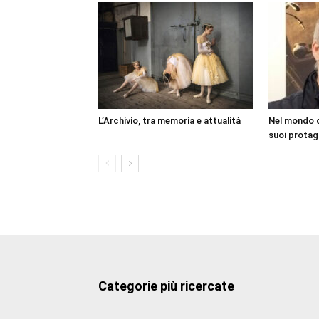
L’Archivio, tra memoria e attualità
Nel mondo d
suoi protag
Categorie più ricercate