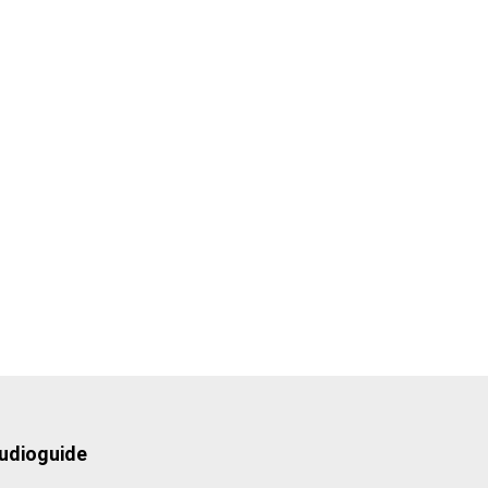
udioguide