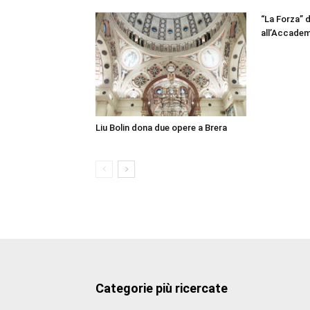
“La Forza” 
all’Accadem
Liu Bolin dona due opere a Brera
Categorie più ricercate