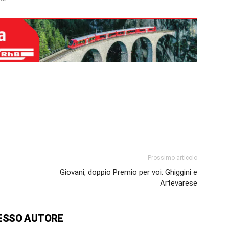
Prossimo articolo
Giovani, doppio Premio per voi: Ghiggini e
Artevarese
ESSO AUTORE