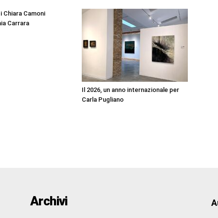
di Chiara Camoni
ia Carrara
Il 2026, un anno internazionale per
Carla Pugliano
Archivi
A