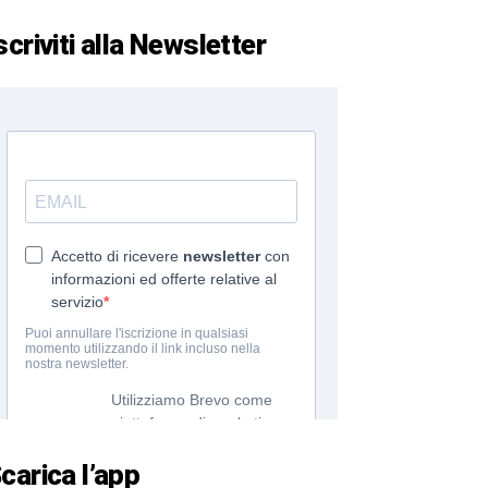
scriviti alla Newsletter
carica l’app