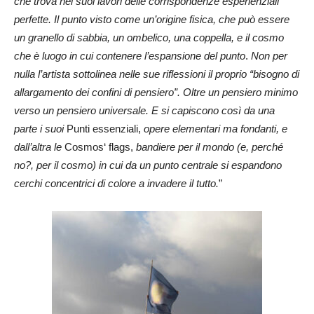
che trova nei suoi lavori delle corrispondenze esperienziali
perfette. Il punto visto come un’origine fisica, che può essere
un granello di sabbia, un ombelico, una coppella, e il cosmo
che è luogo in cui contenere l’espansione del punto
.
Non per
nulla l’artista sottolinea nelle sue riflessioni il proprio “bisogno di
allargamento dei confini di pensiero”. Oltre un pensiero minimo
verso un pensiero universale. E si capiscono così da una
parte i suoi
Punti essenziali,
opere elementari ma fondanti, e
dall’altra le
Cosmos‘ flags,
bandiere per il mondo (e, perché
no?, per il cosmo) in cui da un punto centrale si espandono
cerchi concentrici di colore a invadere il tutto.
”