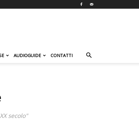
SE
AUDIOGUIDE
CONTATTI
e
 XX secolo"