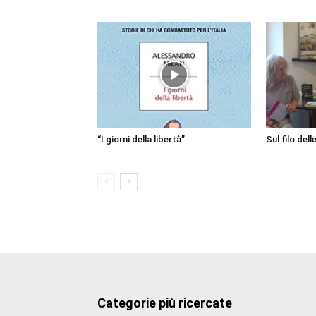
“I giorni della libertà”
Sul filo dell
Categorie più ricercate