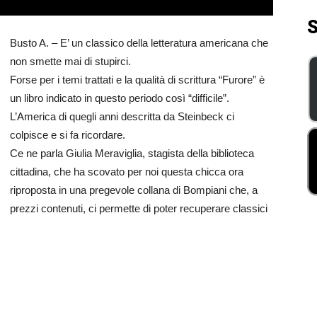
S
Busto A. – E’ un classico della letteratura americana che
non smette mai di stupirci.
Forse per i temi trattati e la qualità di scrittura “Furore” è
un libro indicato in questo periodo così “difficile”.
L’America di quegli anni descritta da Steinbeck ci
colpisce e si fa ricordare.
Ce ne parla Giulia Meraviglia, stagista della biblioteca
cittadina, che ha scovato per noi questa chicca ora
riproposta in una pregevole collana di Bompiani che, a
prezzi contenuti, ci permette di poter recuperare classici