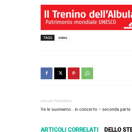
TAGS
video
Articolo Precedente
Ve le suoniamo… in concerto – seconda parte
ARTICOLI CORRELATI
DELLO ST