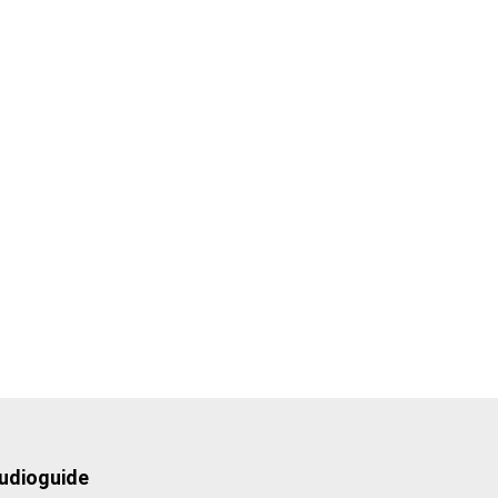
udioguide