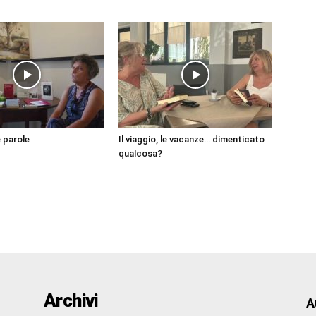
e parole
Il viaggio, le vacanze… dimenticato
qualcosa?
Archivi
A