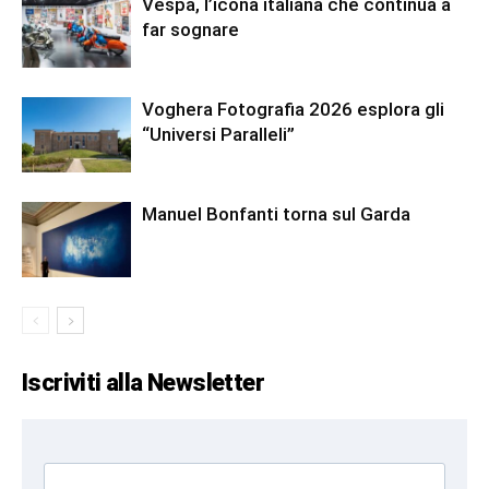
Vespa, l’icona italiana che continua a
far sognare
Voghera Fotografia 2026 esplora gli
“Universi Paralleli”
Manuel Bonfanti torna sul Garda
Iscriviti alla Newsletter