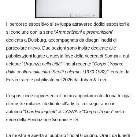
Il percorso espositivo si sviluppa attraverso dodici espositori e
si conclude con la serie “
Ammonizioni e premonizioni
”
dedicata a Duisburg, accompagnata da disegni inediti di
particolare rilievo. Due sezioni sono inoltre dedicate alle
pubblicazioni legate a questa fase della ricerca di Somaini, dal
celebre “
Urgenza nella città
” fino al recente “
Corpo Urbano:
dalla scultura alla città. Scritti polemici (1970-1982)”
, curato da
Fulvio Irace e pubblicato nel 2026 da
Johan & Levi
.
L’esposizione rappresenta il primo appuntamento di una trilogia
di mostre milanesi dedicate all’artista, cui seguiranno in
autunno “
Giardini inquieti”
al
CASVA
e “
Corpo Urbano
” nella
sede della
Fondazione Somaini ETS
.
La mostra è aperta al pubblico fino al 6 giugno. Orari: da lunedì