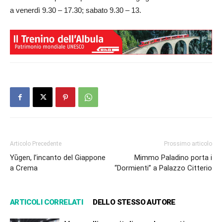
a venerdì 9.30 – 17.30; sabato 9.30 – 13.
Articolo Precedente
Prossimo articolo
Yūgen, l’incanto del Giappone
Mimmo Paladino porta i
a Crema
“Dormienti” a Palazzo Citterio
ARTICOLI CORRELATI
DELLO STESSO AUTORE