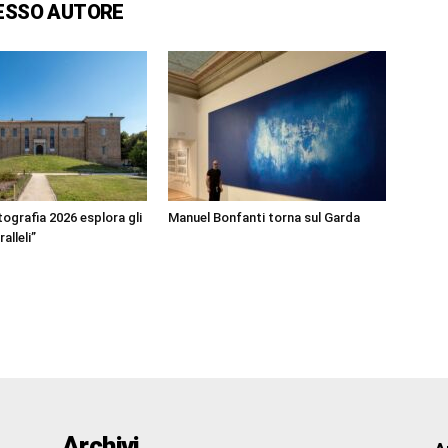
ESSO AUTORE
ografia 2026 esplora gli
Manuel Bonfanti torna sul Garda
alleli”
Archivi