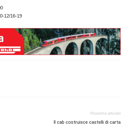
00
10-12/16-19
Prossimo articolo
Il cab costruisce castelli di carta