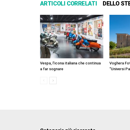
ARTICOLI CORRELATI
DELLO ST
Vespa, l’icona italiana che continua
Voghera Fot
a far sognare
“Universi Par