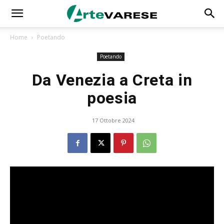
Home
Poetando
Poetando
Da Venezia a Creta in
poesia
17 Ottobre 2024