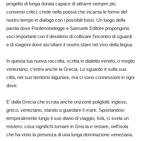
progetto di lunga durata capace di attrarre sempre più
consensi critici, crede nella poesia che incarna le forme del
nostro tempo in dialogo con i possibili futuri. Un luogo della
parola dove Pordenonelegge e Samuele Editore propongono
voci importanti con il desiderio di coltivare l’incontro di sguardi
e di stagioni dove ascoltare il nostro stare nel vivo della lingua.
In questa tua nuova raccolta, scritta in dialetto veneto, o meglio
veneziano, c’entra anche la Grecia
. Lo sguardo è sulla sua
città, nel suo territorio lagunare, ma ci sono connessioni in ogni
dove.
E’ dalla Grecia che scruta anche orizzonti poliglotti: inglese,
greco, veneziano, stando a guardare il mare. S
postandosi
temporalmente lungo il suo diario di viaggio, Istà, ci svela un
mistero: cosa significhi tornare in Grecia e restare, nell’isola
che ha visto la presenza di una lunga dominazione veneziana.