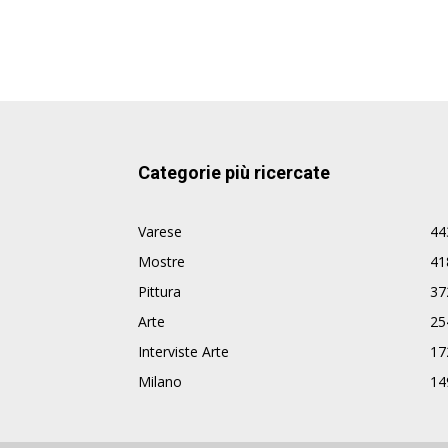
Categorie più ricercate
Varese
44
Mostre
41
Pittura
37
Arte
25
Interviste Arte
17
Milano
14