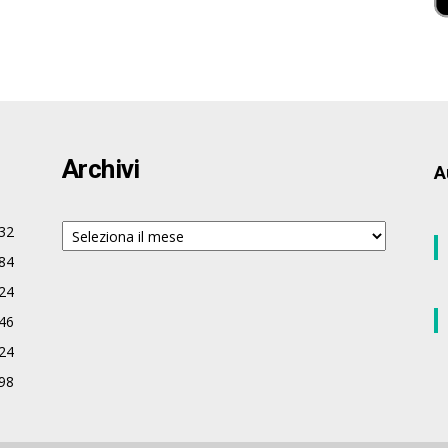
Archivi
A
Archivi
32
84
24
46
24
98