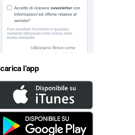
carica l’app