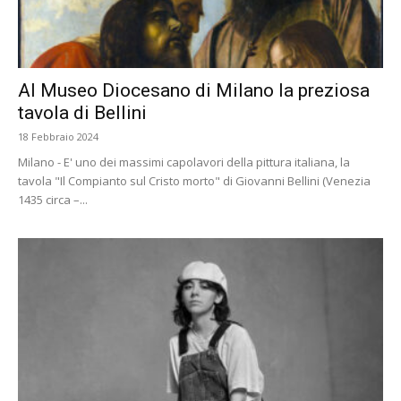
Al Museo Diocesano di Milano la preziosa
tavola di Bellini
18 Febbraio 2024
Milano - E' uno dei massimi capolavori della pittura italiana, la
tavola "Il Compianto sul Cristo morto" di Giovanni Bellini (Venezia
1435 circa –...