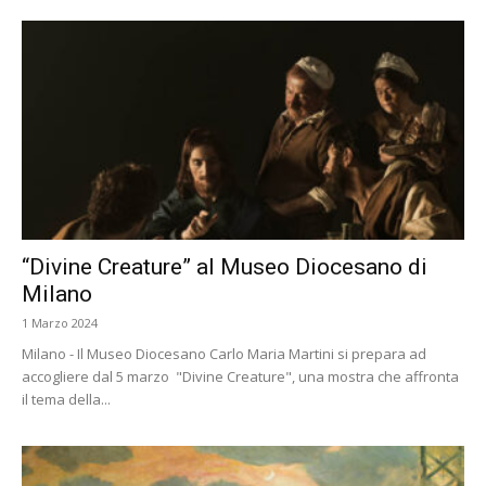
“Divine Creature” al Museo Diocesano di
Milano
1 Marzo 2024
Milano - Il Museo Diocesano Carlo Maria Martini si prepara ad
accogliere dal 5 marzo "Divine Creature", una mostra che affronta
il tema della...