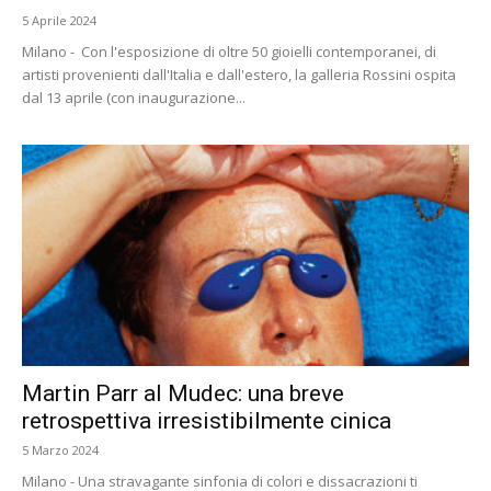
5 Aprile 2024
Milano - Con l'esposizione di oltre 50 gioielli contemporanei, di
artisti provenienti dall'Italia e dall'estero, la galleria Rossini ospita
dal 13 aprile (con inaugurazione...
Martin Parr al Mudec: una breve
retrospettiva irresistibilmente cinica
5 Marzo 2024
Milano - Una stravagante sinfonia di colori e dissacrazioni ti