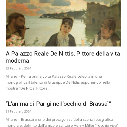
A Palazzo Reale De Nittis, Pittore della vita
moderna
22 Febbraio 2024
Milano - Per la prima volta Palazzo Reale celebra in una
monografica il talento di Giuseppe De Nittis esponendo nella
mostra "De Nittis. Pittore...
“L’anima di Parigi nell’occhio di Brassaï”
21 Febbraio 2024
Milano - Brassaï è uno dei protagonisti della scena fotografica
mondiale, definito dall’amico e scrittore Henry Miller “l’occhio vivo”