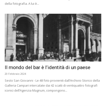
della fotografia. A lui è...
Il mondo del bar è l’identità di un paese
20 Febbraio 2024
Sesto San Giovanni - Le 48 foto provieniti dall’Archivio Storico della
Galleria Campari intercalate dai 42 scatti di ventiquattro fotografi
iconici dell’Agenzia Magnum, compongono...