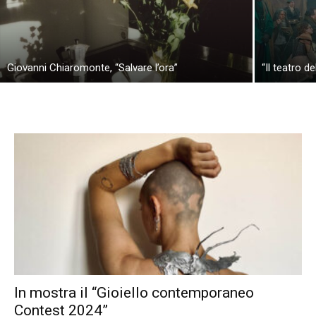
Giovanni Chiaromonte, “Salvare l’ora”
“Il teatro de
In mostra il “Gioiello contemporaneo
Contest 2024”