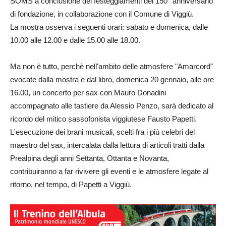
SOMS a conclusione dei festeggiamenti del 150° anniversario
di fondazione, in collaborazione con il Comune di Viggiù.
La mostra osserva i seguenti orari: sabato e domenica, dalle
10.00 alle 12.00 e dalle 15.00 alle 18.00.
Ma non è tutto, perchè nell'ambito delle atmosfere "Amarcord"
evocate dalla mostra e dal libro, domenica 20 gennaio, alle ore
16.00, un concerto per sax con Mauro Donadini
accompagnato alle tastiere da Alessio Penzo, sarà dedicato al
ricordo del mitico sassofonista viggiutese Fausto Papetti.
L'esecuzione dei brani musicali, scelti fra i più celebri del
maestro del sax, intercalata dalla lettura di articoli tratti dalla
Prealpina degli anni Settanta, Ottanta e Novanta,
contribuiranno a far rivivere gli eventi e le atmosfere legate al
ritorno, nel tempo, di Papetti a Viggiù.