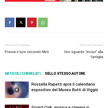
Articolo Precedente
Prossimo articolo
Poesia e luce secondo Mirò
Uno sguardo “inciso” alla
famiglia
ARTICOLI CORRELATI
DELLO STESSO AUTORE
Rossella Rapetti apre il calendario
espositivo del Museo Butti di Viggiù
Sound Ciak: musica e cinema si