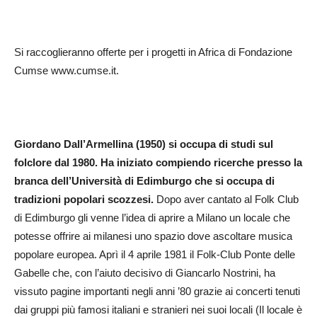
Si raccoglieranno offerte per i progetti in Africa di Fondazione
Cumse www.cumse.it.
Giordano Dall’Armellina (1950) si occupa di studi sul
folclore dal 1980. Ha iniziato compiendo ricerche presso la
branca dell’Università di Edimburgo che si occupa di
tradizioni popolari scozzesi.
Dopo aver cantato al Folk Club
di Edimburgo gli venne l’idea di aprire a Milano un locale che
potesse offrire ai milanesi uno spazio dove ascoltare musica
popolare europea. Aprì il 4 aprile 1981 il Folk-Club Ponte delle
Gabelle che, con l’aiuto decisivo di Giancarlo Nostrini, ha
vissuto pagine importanti negli anni ’80 grazie ai concerti tenuti
dai gruppi più famosi italiani e stranieri nei suoi locali (Il locale è