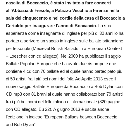
nascita di Boccaccio, è stato invitato a fare concerti
all’Abbazia di Fiesole, a Palazzo Vecchio a Firenze nella
sala dei cinquecento e nel cortile della casa di Boccaccio a
Certaldo per inaugurare l’anno di Boccaccio.
La sua
esperienza come insegnante di inglese per più di 30 anni lo ha
portato a scrivere un saggio in inglese sulle ballate britanniche
per le scuole (Medieval British Ballads in a European Context
– Loescher con cd allegato). Nel 2009 ha pubblicato il saggio
Ballate Popolari Europee che ha avuto due ristampe e che
contiene 4 cd con 70 ballate ed al quale hanno partecipato più
di 50 artisti fra i più bei nomi del folk. Ad Aprile 2013 esce il
nuovo saggio Ballate Europee da Boccaccio a Bob Dylan con
CD mp3 con 81 brani al quale hanno collaborato ben 79 artisti
fra i più bei nomi del folk italiano e internazionale (320 pagine
con CD allegato, Eu 22). A giugno 2013 è uscita anche
l’edizione in inglese “European Ballads between Boccaccio
and Bob Dylan”.