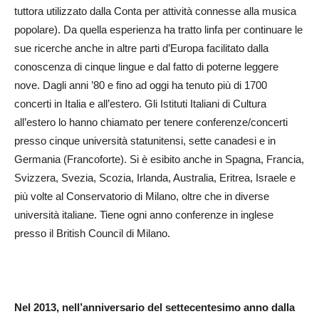
tuttora utilizzato dalla Conta per attività connesse alla musica
popolare). Da quella esperienza ha tratto linfa per continuare le
sue ricerche anche in altre parti d’Europa facilitato dalla
conoscenza di cinque lingue e dal fatto di poterne leggere
nove. Dagli anni ’80 e fino ad oggi ha tenuto più di 1700
concerti in Italia e all’estero. Gli Istituti Italiani di Cultura
all’estero lo hanno chiamato per tenere conferenze/concerti
presso cinque università statunitensi, sette canadesi e in
Germania (Francoforte). Si è esibito anche in Spagna, Francia,
Svizzera, Svezia, Scozia, Irlanda, Australia, Eritrea, Israele e
più volte al Conservatorio di Milano, oltre che in diverse
università italiane. Tiene ogni anno conferenze in inglese
presso il British Council di Milano.
Nel 2013, nell’anniversario del settecentesimo anno dalla