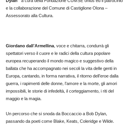
Dylan
” a cura della Fondazione CUMSE onlus ed il patrocinio
e la collaborazione del Comune di Castiglione Olona –
Assessorato alla Cultura.
Giordano dall’Armellina
, voce e chitarra, condurrà gli
spettatori verso il cuore e le radici della cultura popolare
europea recuperando il mondo magico e suggestivo della
ballata che ha accompagnato nei secoli la vita delle genti in
Europa, cantando, in forma narrativa, il ritorno dell’eroe dalla
guerra, i rapimenti delle donne, l’amore e la morte, gli amori
impossibili, le storie di infedeltà, il corteggiamento, i riti del
maggio e la magia.
Un percorso che si snoda da Boccaccio a Bob Dylan,
passando da poeti come Blake, Keats, Coleridge e Wilde.