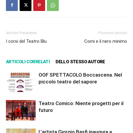
Articolo Precedente
Prossimo articolo
I corsi del Teatro Blu
Corni e il nero minimo
ARTICOLI CORRELATI
DELLO STESSO AUTORE
OOF SPETTACOLO Boccascena. Nel
piccolo teatro del sapore
Teatro Comico: Niente progetti per il
futuro
L’artista Giorgio Basfi inaugura a