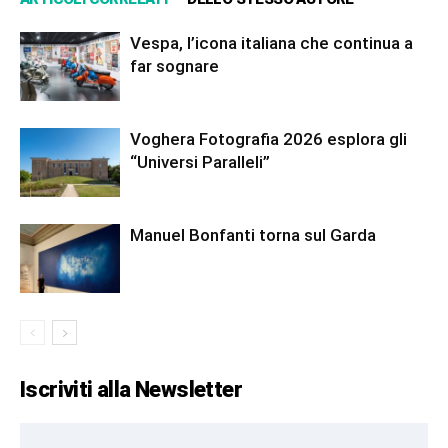
Vespa, l’icona italiana che continua a
far sognare
Voghera Fotografia 2026 esplora gli
“Universi Paralleli”
Manuel Bonfanti torna sul Garda
Iscriviti alla Newsletter