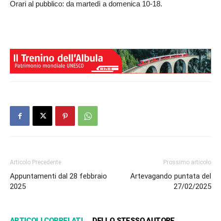
Orari al pubblico: da martedì a domenica 10-18.
Articolo Precedente
Prossimo articolo
Appuntamenti dal 28 febbraio
Artevagando puntata del
2025
27/02/2025
ARTICOLI CORRELATI
DELLO STESSO AUTORE