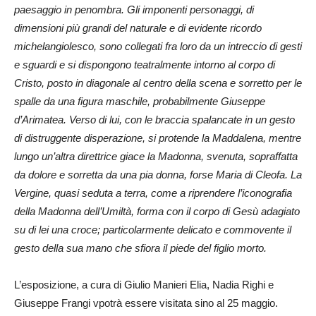
paesaggio in penombra. Gli imponenti personaggi, di
dimensioni più grandi del naturale e di evidente ricordo
michelangiolesco, sono collegati fra loro da un intreccio di gesti
e sguardi e si dispongono teatralmente intorno al corpo di
Cristo, posto in diagonale al centro della scena e sorretto per le
spalle da una figura maschile, probabilmente Giuseppe
d’Arimatea. Verso di lui, con le braccia spalancate in un gesto
di distruggente disperazione, si protende la Maddalena, mentre
lungo un’altra direttrice giace la Madonna, svenuta, sopraffatta
da dolore e sorretta da una pia donna, forse Maria di Cleofa. La
Vergine, quasi seduta a terra, come a riprendere l’iconografia
della Madonna dell’Umiltà, forma con il corpo di Gesù adagiato
su di lei una croce; particolarmente delicato e commovente il
gesto della sua mano che sfiora il piede del figlio morto.
L’esposizione, a cura di Giulio Manieri Elia, Nadia Righi e
Giuseppe Frangi vpotrà essere visitata sino al 25 maggio.