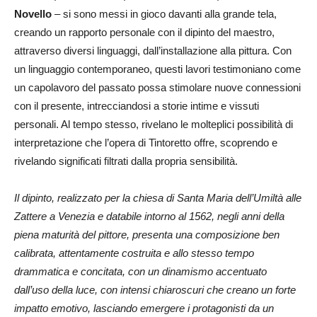
Novello
– si sono messi in gioco davanti alla grande tela,
creando un rapporto personale con il dipinto del maestro,
attraverso diversi linguaggi, dall’installazione alla pittura. Con
un linguaggio contemporaneo, questi lavori testimoniano come
un capolavoro del passato possa stimolare nuove connessioni
con il presente, intrecciandosi a storie intime e vissuti
personali. Al tempo stesso, rivelano le molteplici possibilità di
interpretazione che l’opera di Tintoretto offre, scoprendo e
rivelando significati filtrati dalla propria sensibilità.
Il dipinto, realizzato per la chiesa di Santa Maria dell’Umiltà alle
Zattere a Venezia e databile intorno al 1562, negli anni della
piena maturità del pittore, presenta una composizione ben
calibrata, attentamente costruita e allo stesso tempo
drammatica e concitata, con un dinamismo accentuato
dall’uso della luce, con intensi chiaroscuri che creano un forte
impatto emotivo, lasciando emergere i protagonisti da un