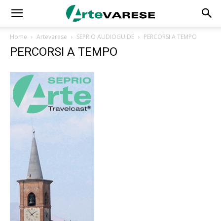
Home
Artevarese
SEPRIO AUDIOGUIDE
PERCORSI A TEMPO
PERCORSI A TEMPO