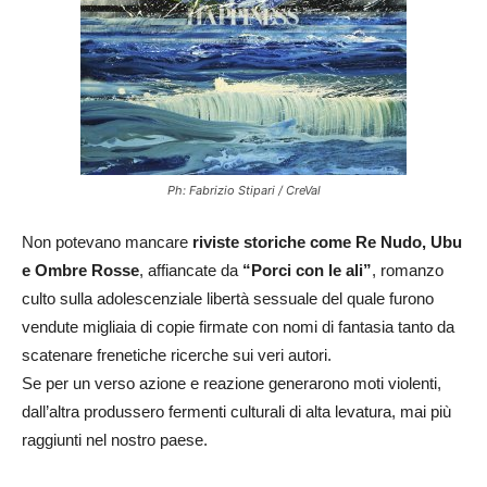
Ph: Fabrizio Stipari / CreVal
Non potevano mancare
riviste storiche come Re Nudo, Ubu
e Ombre Rosse
, affiancate da
“Porci con le ali”
, romanzo
culto sulla adolescenziale libertà sessuale del quale furono
vendute migliaia di copie firmate con nomi di fantasia tanto da
scatenare frenetiche ricerche sui veri autori.
Se per un verso azione e reazione generarono moti violenti,
dall’altra produssero fermenti culturali di alta levatura, mai più
raggiunti nel nostro paese.