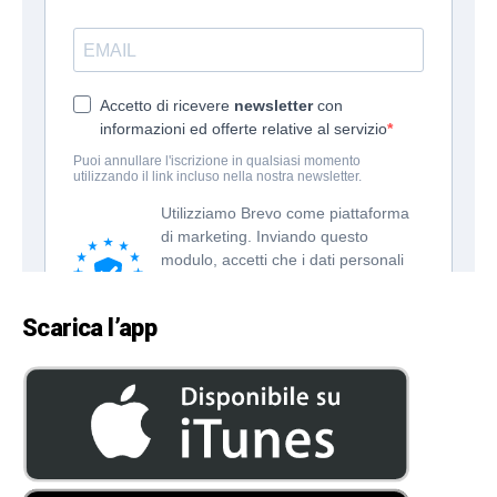
Scarica l’app