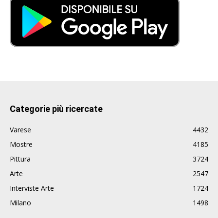
Categorie più ricercate
Varese
4432
Mostre
4185
Pittura
3724
Arte
2547
Interviste Arte
1724
Milano
1498