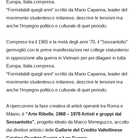
Europa, Italia compresa.
“Formidabili quegli anni” scritto da Mario Capanna, leader del
movimento studentesco milanese, descrive le tensioni ma
anche l’impegno politico e culturale di quel periodo.
Compreso tra il 1965 e la metà degli anni ’70, il “Sessantotto”
germogliò con le prime manifestazioni nei college statunitensi
in opposizione alla guerra in Vietnam per poi dilagare in tutta
Europa, Italia compresa.
“Formidabili quegli anni” scritto da Mario Capanna, leader del
movimento studentesco milanese, descrive le tensioni ma
anche l’impegno politico e culturale di quel periodo.
A ripercorrere la fase creativa di artisti operanti tra Roma e
Milano, è
“Arte Ribelle. 1968 – 1978 Artisti e gruppi dal
Sessantotto”
, progetto ideato da Marco Meneguzzo, accolto
dai direttori artistici delle
Gallerie del Credito Valtellinese
Cristina Quadrio Curzio e Leo Guerra
.