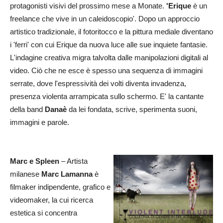
protagonisti visivi del prossimo mese a Monate.
'Erique
è un
freelance che vive in un caleidoscopio'. Dopo un approccio
artistico tradizionale, il fotoritocco e la pittura mediale diventano
i 'ferri' con cui Erique da nuova luce alle sue inquiete fantasie.
L'indagine creativa migra talvolta dalle manipolazioni digitali al
video. Ciò che ne esce è spesso una sequenza di immagini
serrate, dove l'espressività dei volti diventa invadenza,
presenza violenta arrampicata sullo schermo. E' la cantante
della band
Danaè
da lei fondata, scrive, sperimenta suoni,
immagini e parole.
Marc e Spleen
– Artista
milanese
Marc Lamanna
è
filmaker indipendente, grafico e
videomaker, la cui ricerca
estetica si concentra