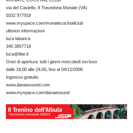
via del Castello, 8 Travedona Monate (VA)
0332 977918
www.myspace.com/monatecocktailclub
ulteriori informazioni
luca labanca
340 3857718
luca@tibe.it
Orari di apertura: tutti i giorni mercoledì escluso
dalle 18.00 alle 24.00, fino al 04/12/2008
Ingresso gratuito
www.danaesound.com
www.myspace.com/danaesound