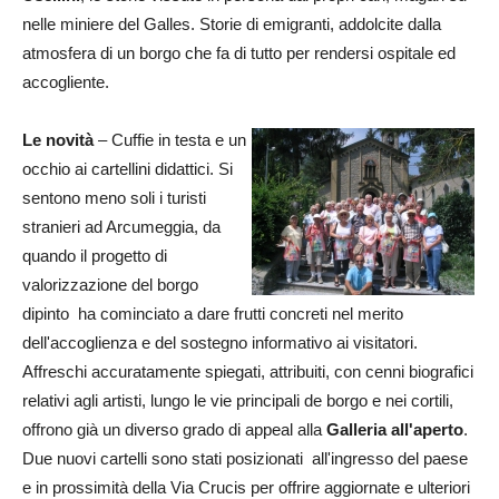
nelle miniere del Galles. Storie di emigranti, addolcite dalla
atmosfera di un borgo che fa di tutto per rendersi ospitale ed
accogliente.
Le novità
– Cuffie in testa e un
occhio ai cartellini didattici. Si
sentono meno soli i turisti
stranieri ad Arcumeggia, da
quando il progetto di
valorizzazione del borgo
dipinto ha cominciato a dare frutti concreti nel merito
dell'accoglienza e del sostegno informativo ai visitatori.
Affreschi accuratamente spiegati, attribuiti, con cenni biografici
relativi agli artisti, lungo le vie principali de borgo e nei cortili,
offrono già un diverso grado di appeal alla
Galleria all'aperto
.
Due nuovi cartelli sono stati posizionati all'ingresso del paese
e in prossimità della Via Crucis per offrire aggiornate e ulteriori