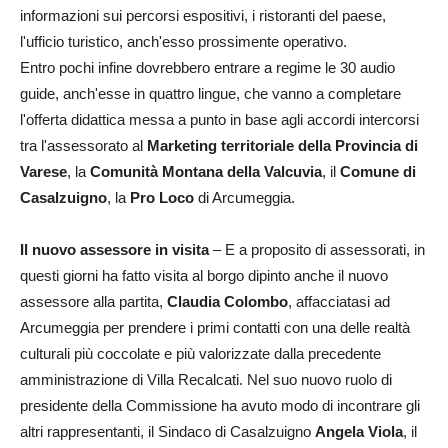
informazioni sui percorsi espositivi, i ristoranti del paese,
l'ufficio turistico, anch'esso prossimente operativo.
Entro pochi infine dovrebbero entrare a regime le 30 audio
guide, anch'esse in quattro lingue, che vanno a completare
l'offerta didattica messa a punto in base agli accordi intercorsi
tra l'assessorato al
Marketing territoriale della Provincia di
Varese
, la
Comunità Montana della Valcuvia
, il
Comune di
Casalzuigno
, la
Pro Loco
di Arcumeggia.
Il nuovo assessore in visita
– E a proposito di assessorati, in
questi giorni ha fatto visita al borgo dipinto anche il nuovo
assessore alla partita,
Claudia Colombo
, affacciatasi ad
Arcumeggia per prendere i primi contatti con una delle realtà
culturali più coccolate e più valorizzate dalla precedente
amministrazione di Villa Recalcati. Nel suo nuovo ruolo di
presidente della Commissione ha avuto modo di incontrare gli
altri rappresentanti, il Sindaco di Casalzuigno
Angela Viola
, il