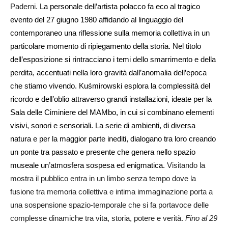
Paderni
.
La personale dell’artista polacco fa eco al tragico
evento del 27 giugno 1980 affidando al linguaggio del
contemporaneo una riflessione sulla memoria collettiva in un
particolare momento di ripiegamento della storia. Nel titolo
dell’esposizione si rintracciano i temi dello smarrimento e della
perdita, accentuati nella loro gravità dall’anomalia dell’epoca
che stiamo vivendo. Kuśmirowski esplora la complessità del
ricordo e dell’oblio attraverso grandi installazioni, ideate per la
Sala delle Ciminiere del MAMbo, in cui si combinano elementi
visivi, sonori e sensoriali. La serie di ambienti, di diversa
natura e per la maggior parte inediti, dialogano tra loro creando
un ponte tra passato e presente che genera nello spazio
museale un’atmosfera sospesa ed enigmatica.
Visitando la
mostra il pubblico entra in un limbo senza tempo dove la
fusione tra memoria collettiva e intima immaginazione porta a
una sospensione spazio-temporale che si fa portavoce delle
complesse dinamiche tra vita, storia, potere e verità.
Fino al 29