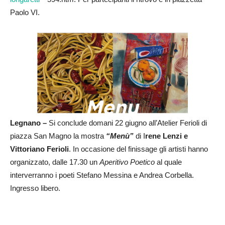
Paolo VI.
Legnano –
Si conclude domani 22 giugno all’Atelier Ferioli di
piazza San Magno la mostra
“Menù”
di I
rene Lenzi e
Vittoriano Ferioli
. In occasione del finissage gli artisti hanno
organizzato, dalle 17.30 un
Aperitivo Poetico
al quale
interverranno i poeti Stefano Messina e Andrea Corbella.
Ingresso libero.