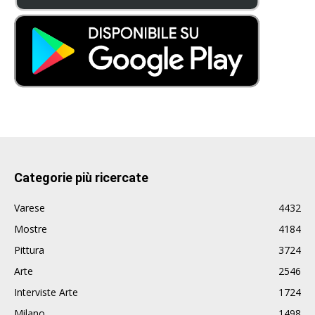
Categorie più ricercate
Varese
4432
Mostre
4184
Pittura
3724
Arte
2546
Interviste Arte
1724
Milano
1498