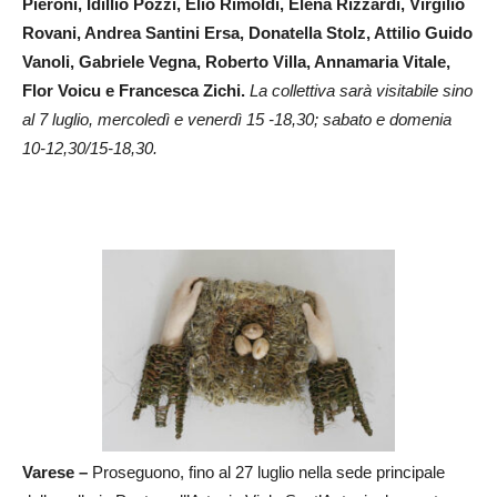
Pieroni, Idillio Pozzi, Elio Rimoldi, Elena Rizzardi, Virgilio
Rovani, Andrea Santini Ersa, Donatella Stolz, Attilio Guido
Vanoli, Gabriele Vegna, Roberto Villa, Annamaria Vitale,
Flor Voicu e Francesca Zichi.
La collettiva sarà visitabile sino
al 7 luglio, mercoledì e venerdì 15 -18,30; sabato e domenia
10-12,30/15-18,30.
Varese –
Proseguono, fino al 27 luglio nella sede principale