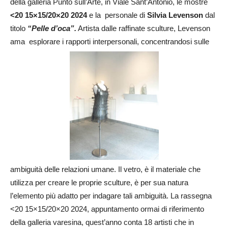
della galleria Punto sull’Arte, in Viale Sant’Antonio, le mostre
<20 15×15/20×20 2024
e la personale di
Silvia Levenson
dal
titolo
“Pelle d’oca”.
Artista dalle raffinate sculture, Levenson
ama esplorare i rapporti interpersonali, concentrandosi sulle
ambiguità delle relazioni umane. Il vetro, è il materiale che
utilizza per creare le proprie sculture, è per sua natura
l’elemento più adatto per indagare tali ambiguità. La rassegna
<20 15×15/20×20 2024, appuntamento ormai di riferimento
della galleria varesina, quest’anno conta 18 artisti che in