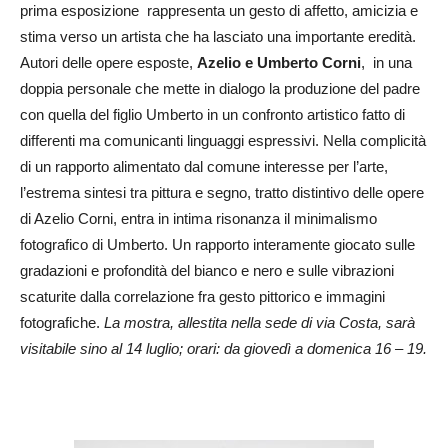
prima esposizione rappresenta un gesto di affetto, amicizia e
stima verso un artista che ha lasciato una importante eredità.
Autori delle opere esposte,
Azelio e Umberto Corni
, in una
doppia personale che mette in dialogo la produzione del padre
con quella del figlio Umberto in un confronto artistico fatto di
differenti ma comunicanti linguaggi espressivi. Nella complicità
di un rapporto alimentato dal comune interesse per l’arte,
l’estrema sintesi tra pittura e segno, tratto distintivo delle opere
di Azelio Corni, entra in intima risonanza il minimalismo
fotografico di Umberto. Un rapporto interamente giocato sulle
gradazioni e profondità del bianco e nero e sulle vibrazioni
scaturite dalla correlazione fra gesto pittorico e immagini
fotografiche.
La mostra, allestita nella sede di via Costa, sarà
visitabile sino al 14 luglio; orari: da giovedì a domenica 16 – 19.