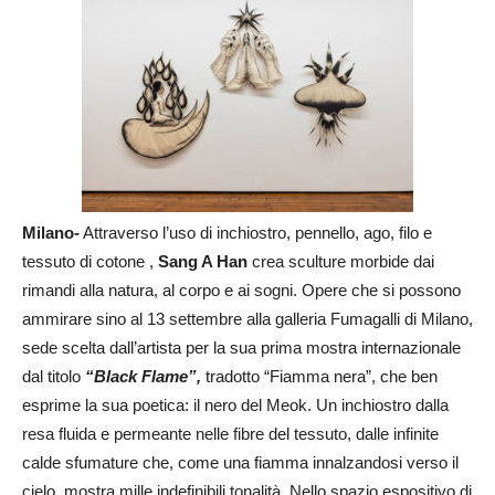
Milano-
Attraverso l’uso di inchiostro, pennello, ago, filo e
tessuto di cotone ,
Sang A Han
crea sculture morbide dai
rimandi alla natura, al corpo e ai sogni. Opere che si possono
ammirare sino al 13 settembre alla galleria Fumagalli di Milano,
sede scelta dall’artista per la sua prima mostra internazionale
dal titolo
“Black Flame”,
tradotto “Fiamma nera”, che ben
esprime la sua poetica: il nero del Meok. Un inchiostro dalla
resa fluida e permeante nelle fibre del tessuto, dalle infinite
calde sfumature che, come una fiamma innalzandosi verso il
cielo, mostra mille indefinibili tonalità. Nello spazio espositivo di