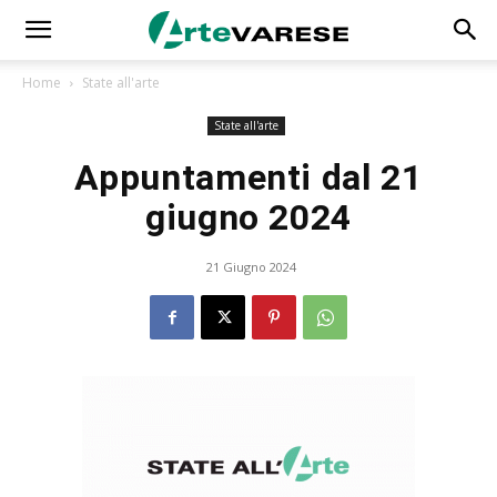
Home
State all'arte
State all'arte
Appuntamenti dal 21
giugno 2024
21 Giugno 2024