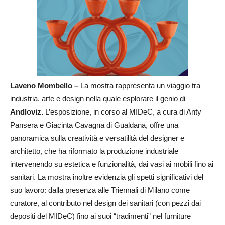
Laveno Mombello –
La mostra rappresenta un viaggio tra
industria, arte e design nella quale esplorare il genio di
Andloviz.
L’esposizione, in corso al MIDeC, a cura di Anty
Pansera e Giacinta Cavagna di Gualdana, offre una
panoramica sulla creatività e versatilità del designer e
architetto, che ha riformato la produzione industriale
intervenendo su estetica e funzionalità, dai vasi ai mobili fino ai
sanitari. La mostra inoltre evidenzia gli spetti significativi del
suo lavoro: dalla presenza alle Triennali di Milano come
curatore, al contributo nel design dei sanitari (con pezzi dai
depositi del MIDeC) fino ai suoi “tradimenti” nel furniture