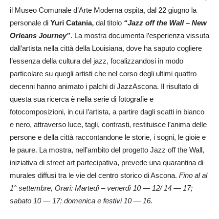
il Museo Comunale d’Arte Moderna ospita, dal 22 giugno la
personale di
Yuri Catania,
dal titolo
“Jazz off the Wall – New
Orleans Journey”
. La mostra documenta l’esperienza vissuta
dall’artista nella città della Louisiana, dove ha saputo cogliere
l’essenza della cultura del jazz, focalizzandosi in modo
particolare su quegli artisti che nel corso degli ultimi quattro
decenni hanno animato i palchi di JazzAscona. Il risultato di
questa sua ricerca è nella serie di fotografie e
fotocomposizioni, in cui l’artista, a partire dagli scatti in bianco
e nero, attraverso luce, tagli, contrasti, restituisce l’anima delle
persone e della città raccontandone le storie, i sogni, le gioie e
le paure. La mostra, nell’ambito del progetto Jazz off the Wall,
iniziativa di street art partecipativa, prevede una quarantina di
murales diffusi tra le vie del centro storico di Ascona.
Fino al al
1° settembre, Orari: Martedì – venerdì 10 — 12/ 14 — 17;
sabato 10 — 17; domenica e festivi 10 — 16.