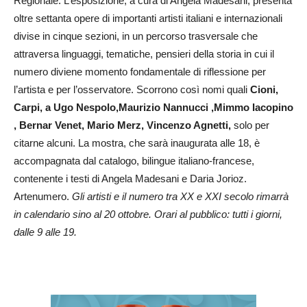
Regionale. L’esposizione, a cura di Angela Madesani, presenta
oltre settanta opere di importanti artisti italiani e internazionali
divise in cinque sezioni, in un percorso trasversale che
attraversa linguaggi, tematiche, pensieri della storia in cui il
numero diviene momento fondamentale di riflessione per
l’artista e per l’osservatore. Scorrono così nomi quali
Cioni,
Carpi, a Ugo Nespolo,Maurizio Nannucci ,Mimmo Iacopino
, Bernar Venet, Mario Merz, Vincenzo Agnetti,
solo per
citarne alcuni. La mostra, che sarà inaugurata alle 18, è
accompagnata dal catalogo, bilingue italiano-francese,
contenente i testi di Angela Madesani e Daria Jorioz.
Artenumero.
Gli artisti e il numero tra XX e XXI secolo rimarrà
in calendario sino al 20 ottobre. Orari al pubblico: tutti i giorni,
dalle 9 alle 19.