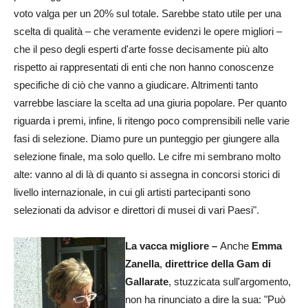
voto valga per un 20% sul totale. Sarebbe stato utile per una
scelta di qualità – che veramente evidenzi le opere migliori –
che il peso degli esperti d'arte fosse decisamente più alto
rispetto ai rappresentati di enti che non hanno conoscenze
specifiche di ciò che vanno a giudicare. Altrimenti tanto
varrebbe lasciare la scelta ad una giuria popolare. Per quanto
riguarda i premi, infine, li ritengo poco comprensibili nelle varie
fasi di selezione. Diamo pure un punteggio per giungere alla
selezione finale, ma solo quello. Le cifre mi sembrano molto
alte: vanno al di là di quanto si assegna in concorsi storici di
livello internazionale, in cui gli artisti partecipanti sono
selezionati da advisor e direttori di musei di vari Paesi".
La vacca migliore –
Anche
Emma
Zanella
,
direttrice della Gam di
Gallarate
, stuzzicata sull'argomento,
non
ha rinunciato a dire la sua: "Può