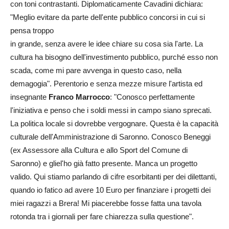
con toni contrastanti. Diplomaticamente Cavadini dichiara:
"Meglio evitare da parte dell'ente pubblico concorsi in cui si
pensa troppo
in grande, senza avere le idee chiare su cosa sia l'arte. La
cultura ha bisogno dell'investimento pubblico, purché esso non
scada, come mi pare avvenga in questo caso, nella
demagogia". Perentorio e senza mezze misure l'artista ed
insegnante
Franco Marrocco
: "Conosco perfettamente
l'iniziativa e penso che i soldi messi in campo siano sprecati.
La politica locale si dovrebbe vergognare. Questa è la capacità
culturale dell'Amministrazione di Saronno. Conosco Beneggi
(ex Assessore alla Cultura e allo Sport del Comune di
Saronno) e gliel'ho già fatto presente. Manca un progetto
valido. Qui stiamo parlando di cifre esorbitanti per dei dilettanti,
quando io fatico ad avere 10 Euro per finanziare i progetti dei
miei ragazzi a Brera! Mi piacerebbe fosse fatta una tavola
rotonda tra i giornali per fare chiarezza sulla questione".