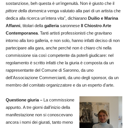
sostanziose, beh questa è un'ingenuità. Non è giusto che il
pittore della domenica
venga valutato alla pari di un artista che
dedica alla ricerca un'intera vita", dichiarano
Duilio e Marina
Affanni
,
titolari della
galleria
saronnese
Il Chiostro Arte
Contemporanea
. Tanti artisti professionisti che gravitano
intorno alla loro galleria, e non solo, hanno infatti deciso di non
partecipare alla gara, anche perché non è chiaro chi nella
commissione sia così competente da poterli giudicare: nel
regolamento è scritto infatti che la giuria è composta da un
rappresentante del Comune di Saronno, da uno
dell'Associazione Commercianti, da uno degli sponsor, da un
membro del comitato organizzatore e da un esperto d'arte.
Questione giuria –
La commissione
appunto. A tre giorni dall'inizio della
manifestazione non si conoscevano
ancora i nomi dei giurati, tanto meno