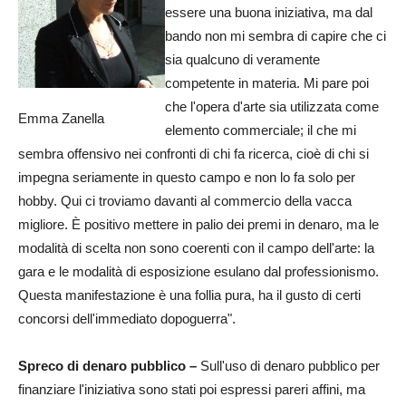
essere una buona iniziativa, ma dal
bando non mi sembra di capire che ci
sia qualcuno di veramente
competente in materia. Mi pare poi
che l'opera d'arte sia utilizzata come
Emma Zanella
elemento commerciale; il che mi
sembra offensivo nei confronti di chi fa ricerca, cioè di chi si
impegna seriamente in questo campo e non lo fa solo per
hobby. Qui ci troviamo davanti al commercio della vacca
migliore. È positivo mettere in palio dei premi in denaro, ma le
modalità di scelta non sono coerenti con il campo dell'arte: la
gara e le modalità di esposizione esulano dal professionismo.
Questa manifestazione è una follia pura, ha il gusto di certi
concorsi dell'immediato dopoguerra".
Spreco di denaro pubblico –
Sull'uso di denaro pubblico per
finanziare l'iniziativa sono stati poi espressi pareri affini, ma