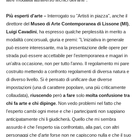
Più esperti d'arte –
Interrogato
su "Artisti in piazza",
anche
il
direttore del
Museo di Arte Contemporanea di Lissone (MI)
,
Luigi Cavadini
, ha espresso qualche perplessità in merito a
modalità concorsuali, giuria e premi: "L'iniziativa in generale
può essere interessante, ma la presentazione delle opere per
strada può essere accettabile per l'estemporanea e magari in
un'altra occasione, non per tutto l'anno. Il regolamento mi pare
costruito mettendo a confronto regolamenti di diversa natura e
di diverso livello. Si è pensato di unificare due diverse
impostazioni (una di carattere popolare, una più criticamente
collaudata),
riuscendo
però
a fare
solo
molta confusione tra
chi fa arte e chi dipinge
. Non vedo problemi nel fatto che
l'esperto cambi ogni mese e che i partecipanti non sappiano
anticipatamente chi li giudicherà. Quello che mi sembra
assurdo è che l'esperto sia confrontato, alla pari, con altri
personaggi che d'arte forse non ne capiscono nulla e che il suo