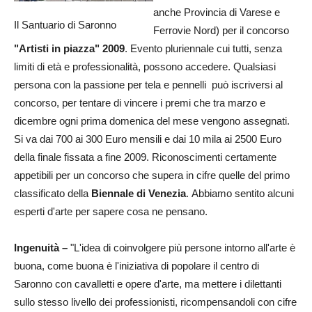
anche Provincia di Varese e
Il Santuario di Saronno
Ferrovie Nord) per il concorso
"Artisti in piazza" 2009
. Evento pluriennale cui tutti, senza
limiti di età e professionalità, possono accedere. Qualsiasi
persona con la passione per tela e pennelli può iscriversi al
concorso, per tentare di vincere i premi che tra marzo e
dicembre ogni prima domenica del mese vengono assegnati.
Si va dai 700 ai 300 Euro mensili e dai 10 mila ai 2500 Euro
della finale fissata a fine 2009. Riconoscimenti certamente
appetibili per un concorso che supera in cifre quelle del primo
classificato della
Biennale di Venezia
. Abbiamo sentito alcuni
esperti d'arte per sapere cosa ne pensano.
Ingenuità –
"L'idea di coinvolgere più persone intorno all'arte è
buona, come buona è l'iniziativa di popolare il centro di
Saronno con cavalletti e opere d'arte, ma mettere i dilettanti
sullo stesso livello dei professionisti, ricompensandoli con cifre